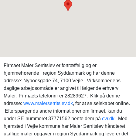
Firmaet Maler Serritslev er fortræffelig og er
hjemmehørende i region Syddanmark og har denne
adresse: Nyboesgade 74, 7100 Vejle. Virksomhedens
daglige arbejdsområde er angivet til følgende erhverv:
Maler. Firmaets telefonnr er 28289627. Klik på denne
adresse:
www.malerserritslev.dk
, for at se selskabet online.
Efterspørger du andre informationer om firmaet, kan du
under SE-nummeret 37771562 hente dem på
cvr.dk
. Med
hjemsted i Vejle kommune har Maler Serritslev håndteret
utallige maler opgaver i region Syddanmark og leverer det