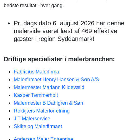
bedste resultat - hver gang.
Pr. dags dato 6. august 2026 har denne
malerside været læst af 469 effektive
gæster i region Syddanmark!
Driftige specialister i malerbranchen:
Fabricius Malerfirma
Malerfirmaet Henry Hansen & Søn A/S
Malermester Mariann Kildevæld
Kasper Tømmerholt
Malermester B Dahlgren & Søn
Rokkjærs Malerforretning
J T Malerservice
Skilte og Malerfirmaet
Andersen Maler Entreprise