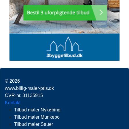
© 2026
www.billig-maler-pris.dk
CVR-nr. 31135915
Kontakt
Tilbud maler Nykøbing
Tilbud maler Munkebo
Tilbud maler Struer