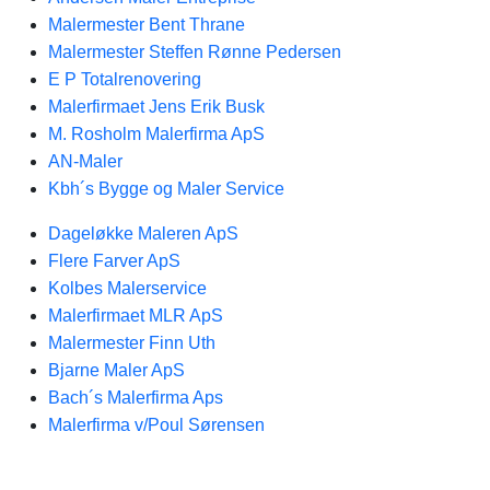
Malermester Bent Thrane
Malermester Steffen Rønne Pedersen
E P Totalrenovering
Malerfirmaet Jens Erik Busk
M. Rosholm Malerfirma ApS
AN-Maler
Kbh´s Bygge og Maler Service
Dageløkke Maleren ApS
Flere Farver ApS
Kolbes Malerservice
Malerfirmaet MLR ApS
Malermester Finn Uth
Bjarne Maler ApS
Bach´s Malerfirma Aps
Malerfirma v/Poul Sørensen