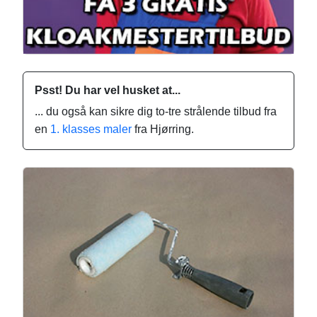
Psst! Du har vel husket at...
... du også kan sikre dig to-tre strålende tilbud fra
en
1. klasses maler
fra Hjørring.