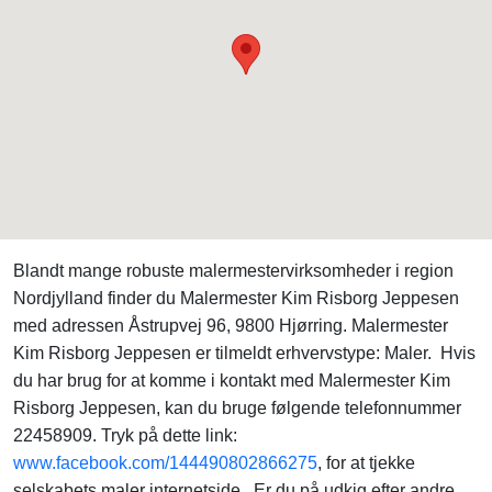
Blandt mange robuste malermestervirksomheder i region
Nordjylland finder du Malermester Kim Risborg Jeppesen
med adressen Åstrupvej 96, 9800 Hjørring. Malermester
Kim Risborg Jeppesen er tilmeldt erhvervstype: Maler. Hvis
du har brug for at komme i kontakt med Malermester Kim
Risborg Jeppesen, kan du bruge følgende telefonnummer
22458909. Tryk på dette link:
www.facebook.com/144490802866275
, for at tjekke
selskabets maler internetside. Er du på udkig efter andre