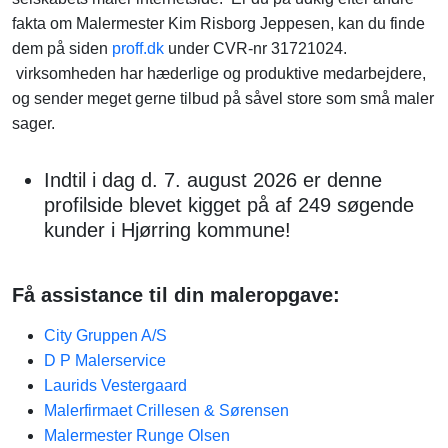
fakta om Malermester Kim Risborg Jeppesen, kan du finde
dem på siden
proff.dk
under CVR-nr 31721024.
virksomheden har hæderlige og produktive medarbejdere,
og sender meget gerne tilbud på såvel store som små maler
sager.
Indtil i dag d. 7. august 2026 er denne
profilside blevet kigget på af 249 søgende
kunder i Hjørring kommune!
Få assistance til din maleropgave:
City Gruppen A/S
D P Malerservice
Laurids Vestergaard
Malerfirmaet Crillesen & Sørensen
Malermester Runge Olsen