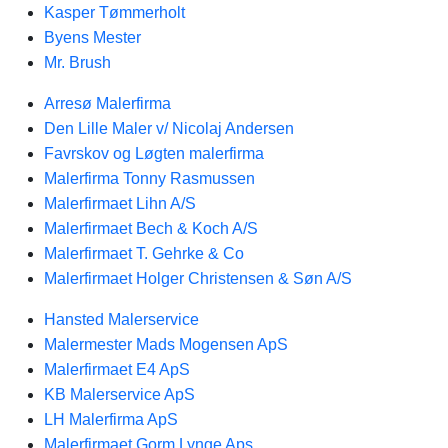
Kasper Tømmerholt
Byens Mester
Mr. Brush
Arresø Malerfirma
Den Lille Maler v/ Nicolaj Andersen
Favrskov og Løgten malerfirma
Malerfirma Tonny Rasmussen
Malerfirmaet Lihn A/S
Malerfirmaet Bech & Koch A/S
Malerfirmaet T. Gehrke & Co
Malerfirmaet Holger Christensen & Søn A/S
Hansted Malerservice
Malermester Mads Mogensen ApS
Malerfirmaet E4 ApS
KB Malerservice ApS
LH Malerfirma ApS
Malerfirmaet Gorm Lynge Aps