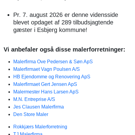
Pr. 7. august 2026 er denne vidensside
blevet opdaget af 289 tilbudsjagtende
gæster i Esbjerg kommune!
Vi anbefaler også disse malerforretninger:
Malerfirma Ove Pedersen & Søn ApS
Malerfirmaet Vagn Poulsen A/S
HB Ejendomme og Renovering ApS
Malerfirmaet Gert Jensen ApS
Malermester Hans Larsen ApS
M.N. Entreprise A/S
Jes Clausen Malerfirma
Den Store Maler
Rokkjærs Malerforretning
TJ Malerfirma​