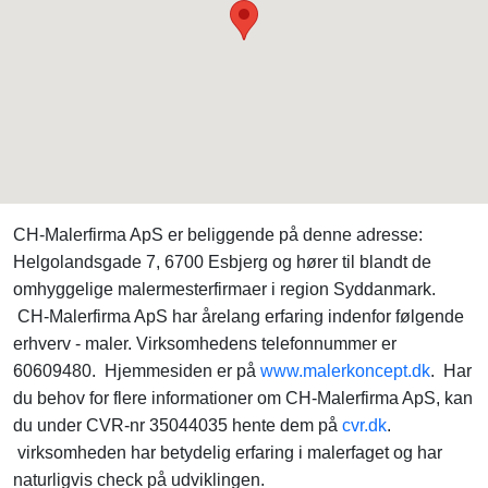
CH-Malerfirma ApS er beliggende på denne adresse:
Helgolandsgade 7, 6700 Esbjerg og hører til blandt de
omhyggelige malermesterfirmaer i region Syddanmark.
CH-Malerfirma ApS har årelang erfaring indenfor følgende
erhverv - maler. Virksomhedens telefonnummer er
60609480. Hjemmesiden er på
www.malerkoncept.dk
. Har
du behov for flere informationer om CH-Malerfirma ApS, kan
du under CVR-nr 35044035 hente dem på
cvr.dk
.
virksomheden har betydelig erfaring i malerfaget og har
naturligvis check på udviklingen.