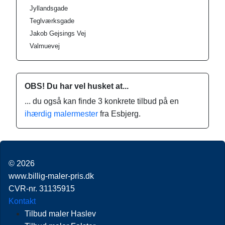
Jyllandsgade
Teglværksgade
Jakob Gejsings Vej
Valmuevej
OBS! Du har vel husket at...
... du også kan finde 3 konkrete tilbud på en
ihærdig malermester
fra Esbjerg.
© 2026
www.billig-maler-pris.dk
CVR-nr. 31135915
Kontakt
Tilbud maler Haslev