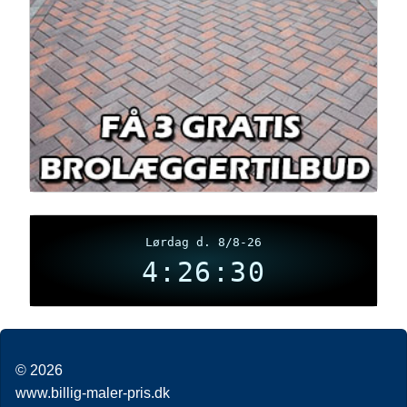
Lørdag d. 8/8-26
4:26:31
© 2026
www.billig-maler-pris.dk