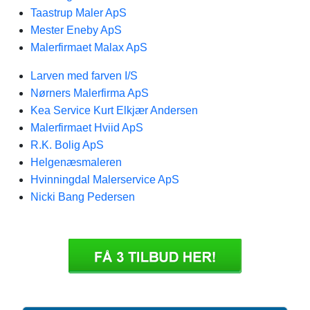
Taastrup Maler ApS
Mester Eneby ApS
Malerfirmaet Malax ApS
Larven med farven I/S
Nørners Malerfirma ApS
Kea Service Kurt Elkjær Andersen
Malerfirmaet Hviid ApS
R.K. Bolig ApS
Helgenæsmaleren
Hvinningdal Malerservice ApS
Nicki Bang Pedersen