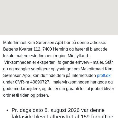
Malerfirmaet Kim Sørensen ApS bor på denne adresse:
Bøgens Kvarter 112, 7400 Herning og hører til blandt de
lokale malermesterfirmaer i region Midtjylland.
Virksomheden er eksperter i følgende erhverv - maler. Står
du og mangler yderligere oplysninger om Malerfirmaet Kim
Sørensen ApS, kan du finde dem på internetsiden
proff.dk
under CVR-nr 43890727. malervirksomheden har gode og
gode medarbejdere, og det er din garanti for, at jobbet bliver
ordnet til tiden og prisen.
Pr. dags dato 8. august 2026 var denne
faktaside blevet afbenyttet af 159 fornuftige