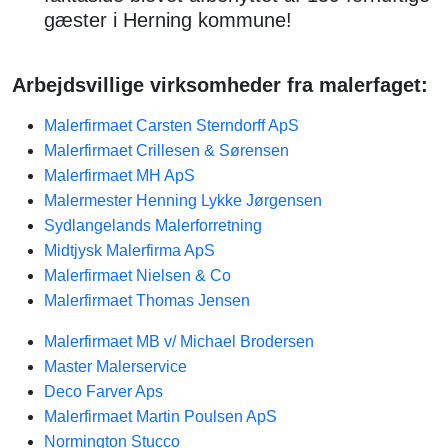
gæster i Herning kommune!
Arbejdsvillige virksomheder fra malerfaget:
Malerfirmaet Carsten Sterndorff ApS
Malerfirmaet Crillesen & Sørensen
Malerfirmaet MH ApS
Malermester Henning Lykke Jørgensen
Sydlangelands Malerforretning
Midtjysk Malerfirma ApS
Malerfirmaet Nielsen & Co
Malerfirmaet Thomas Jensen
Malerfirmaet MB v/ Michael Brodersen
Master Malerservice
Deco Farver Aps
Malerfirmaet Martin Poulsen ApS
Normington Stucco