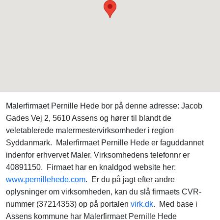
Malerfirmaet Pernille Hede bor på denne adresse: Jacob
Gades Vej 2, 5610 Assens og hører til blandt de
veletablerede malermestervirksomheder i region
Syddanmark. Malerfirmaet Pernille Hede er faguddannet
indenfor erhvervet Maler. Virksomhedens telefonnr er
40891150. Firmaet har en knaldgod website her:
www.pernillehede.com
. Er du på jagt efter andre
oplysninger om virksomheden, kan du slå firmaets CVR-
nummer (37214353) op på portalen
virk.dk
. Med base i
Assens kommune har Malerfirmaet Pernille Hede