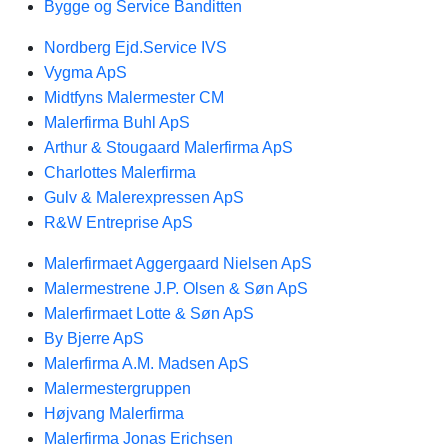
Bygge og Service Banditten
Nordberg Ejd.Service IVS
Vygma ApS
Midtfyns Malermester CM
Malerfirma Buhl ApS
Arthur & Stougaard Malerfirma ApS
Charlottes Malerfirma
Gulv & Malerexpressen ApS
R&W Entreprise ApS
Malerfirmaet Aggergaard Nielsen ApS
Malermestrene J.P. Olsen & Søn ApS
Malerfirmaet Lotte & Søn ApS
By Bjerre ApS
Malerfirma A.M. Madsen ApS
Malermestergruppen
Højvang Malerfirma
Malerfirma Jonas Erichsen