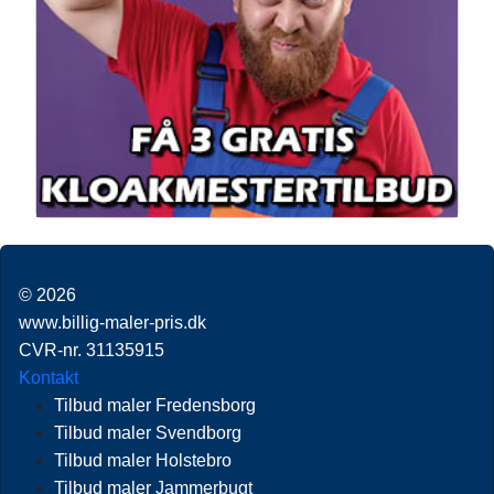
© 2026
www.billig-maler-pris.dk
CVR-nr. 31135915
Kontakt
Tilbud maler Fredensborg
Tilbud maler Svendborg
Tilbud maler Holstebro
Tilbud maler Jammerbugt