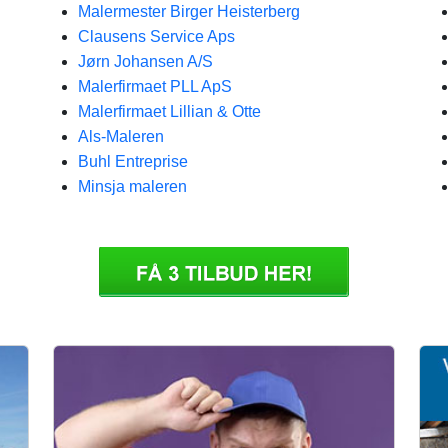
Malermester Birger Heisterberg
Clausens Service Aps
Jørn Johansen A/S
Malerfirmaet PLL ApS
Malerfirmaet Lillian & Otte
Als-Maleren
Buhl Entreprise
Minsja maleren