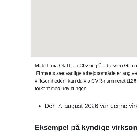
Malerfirma Olaf Dan Olsson på adressen Gammel
Firmaets sædvanlige arbejdsområde er angivet til
virksomheden, kan du via CVR-nummeret (126
forkant med udviklingen.
Den 7. august 2026 var denne vir
Eksempel på kyndige virkso