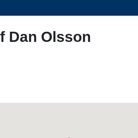
af Dan Olsson