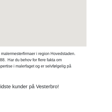
e malermesterfirmaer i region Hovedstaden.
888. Har du behov for flere fakta om
spertise i malerfaget og er selvfølgelig på
idste kunder på Vesterbro!