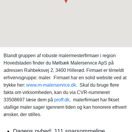
Blandt gruppen af robuste malermesterfirmaer i region
Hovedstaden finder du Mølbæk Malerservice ApS på
adressen Rahbeksvej 2, 3400 Hillerød. Firmaet er tilmeldt
erhvervsgruppe: maler. Firmaet har en solid website ved at
trykke her:
www.m-malerservice.dk
. Skal du bruge flere
fakta om virksomheden, kan du via CVR-nummeret
33508697 læse dem på
proff.dk
. malerfirmaet har fikset
utallige maler sager igennem tiden og kan honorere ethvert
ønsker, der stilles.
Dagens nyhed: 111 sparsommelige