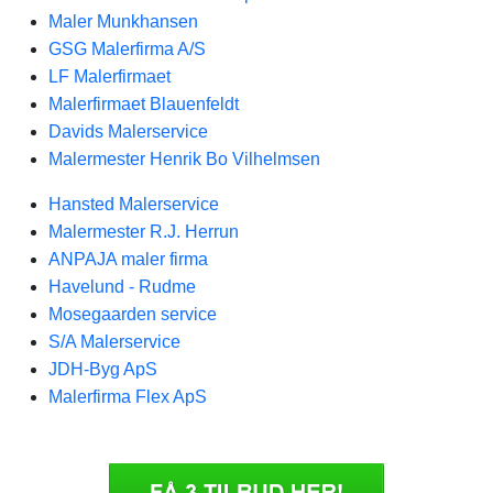
Maler Munkhansen
GSG Malerfirma A/S
LF Malerfirmaet
Malerfirmaet Blauenfeldt
Davids Malerservice
Malermester Henrik Bo Vilhelmsen
Hansted Malerservice
Malermester R.J. Herrun
ANPAJA maler firma
Havelund - Rudme
Mosegaarden service
S/A Malerservice
JDH-Byg ApS
Malerfirma Flex ApS