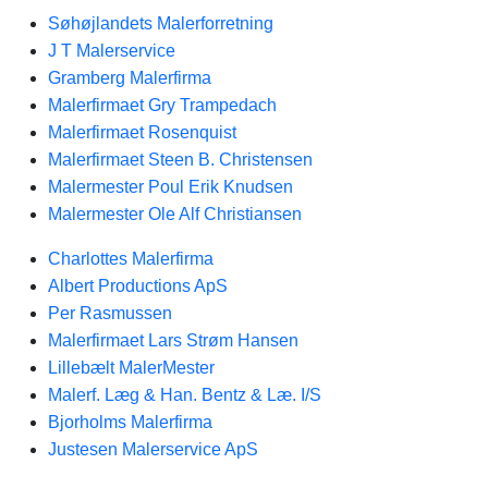
Søhøjlandets Malerforretning
J T Malerservice
Gramberg Malerfirma
Malerfirmaet Gry Trampedach
Malerfirmaet Rosenquist
Malerfirmaet Steen B. Christensen
Malermester Poul Erik Knudsen
Malermester Ole Alf Christiansen
Charlottes Malerfirma
Albert Productions ApS
Per Rasmussen
Malerfirmaet Lars Strøm Hansen
Lillebælt MalerMester
Malerf. Læg & Han. Bentz & Læ. I/S
Bjorholms Malerfirma
Justesen Malerservice ApS