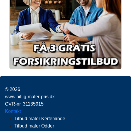
© 2026
www.billig-maler-pris.dk
CVR-nr. 31135915
Kontakt
Tilbud maler Kerteminde
Tilbud maler Odder