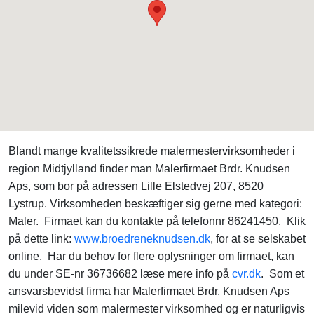
Blandt mange kvalitetssikrede malermestervirksomheder i
region Midtjylland finder man Malerfirmaet Brdr. Knudsen
Aps, som bor på adressen Lille Elstedvej 207, 8520
Lystrup. Virksomheden beskæftiger sig gerne med kategori:
Maler. Firmaet kan du kontakte på telefonnr 86241450. Klik
på dette link:
www.broedreneknudsen.dk
, for at se selskabet
online. Har du behov for flere oplysninger om firmaet, kan
du under SE-nr 36736682 læse mere info på
cvr.dk
. Som et
ansvarsbevidst firma har Malerfirmaet Brdr. Knudsen Aps
milevid viden som malermester virksomhed og er naturligvis