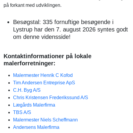
på forkant med udviklingen.
Besøgstal: 335 fornuftige besøgende i
Lystrup har den 7. august 2026 syntes godt
om denne vidensside!
Kontaktinformationer på lokale
malerforretninger:
Malermester Henrik C Kofod
Tim Andersen Entreprise ApS
C.H. Byg A/S
Chris Kristensen Frederikssund A/S
Lægårds Malerfirma
TBS A/S
Malermester Niels Scheffmann
Andersens Malerfirma