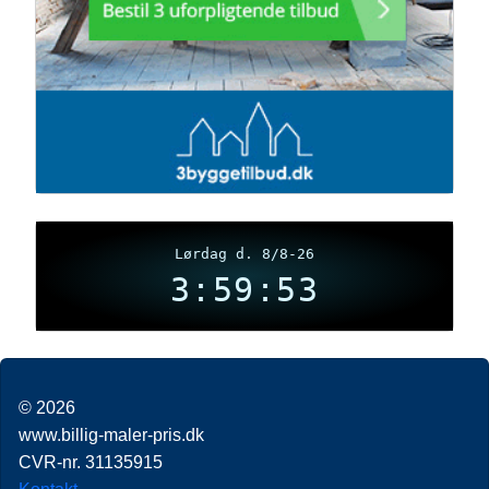
Lørdag d. 8/8-26
3:59:54
© 2026
www.billig-maler-pris.dk
CVR-nr. 31135915