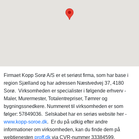
Firmaet Kopp Sorø A/S er et seriøst firma, som har base i
region Sjælland og har adressen Næstvedvej 37, 4180
Sorø. Virksomheden er specialister i følgende erhverv -
Maler, Murermester, Totalentrepriser, Tømrer og
bygningssnedkere. Nummeret til virksomheden er som
følger: 57849036. Selskabet har en seriøs website her -
www.kopp-soroe.dk
. Er du på udkig efter andre
informationer om virksomheden, kan du finde dem på
webtjenesten
proff.dk
via CVR-nummer 33384599.