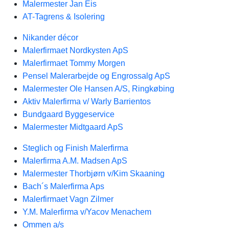
Malermester Jan Eis
AT-Tagrens & Isolering
Nikander décor
Malerfirmaet Nordkysten ApS
Malerfirmaet Tommy Morgen
Pensel Malerarbejde og Engrossalg ApS
Malermester Ole Hansen A/S, Ringkøbing
Aktiv Malerfirma v/ Warly Barrientos
Bundgaard Byggeservice
Malermester Midtgaard ApS
Steglich og Finish Malerfirma
Malerfirma A.M. Madsen ApS
Malermester Thorbjørn v/Kim Skaaning
Bach´s Malerfirma Aps
Malerfirmaet Vagn Zilmer
Y.M. Malerfirma v/Yacov Menachem
Ommen a/s