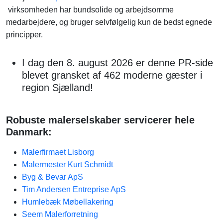
virksomheden har bundsolide og arbejdsomme
medarbejdere, og bruger selvfølgelig kun de bedst egnede
principper.
I dag den 8. august 2026 er denne PR-side
blevet gransket af 462 moderne gæster i
region Sjælland!
Robuste malerselskaber servicerer hele
Danmark:
Malerfirmaet Lisborg
Malermester Kurt Schmidt
Byg & Bevar ApS
Tim Andersen Entreprise ApS
Humlebæk Møbellakering
Seem Malerforretning