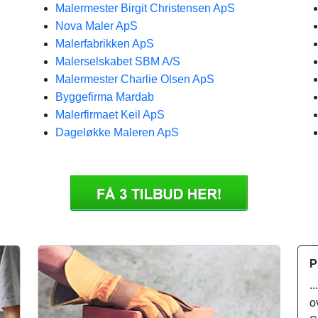
Malermester Birgit Christensen ApS
Nova Maler ApS
Malerfabrikken ApS
Malerselskabet SBM A/S
Malermester Charlie Olsen ApS
Byggefirma Mardab
Malerfirmaet Keil ApS
Dageløkke Maleren ApS
P
.
o