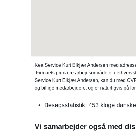
Kea Service Kurt Elkjær Andersen med adressen
Firmaets primære arbejdsområde er i erhvervsty
Service Kurt Elkjær Andersen, kan du med CV
og billige medarbejdere, og er naturligvis på f
Besøgsstatistik: 453 kloge danske
Vi samarbejder også med diss