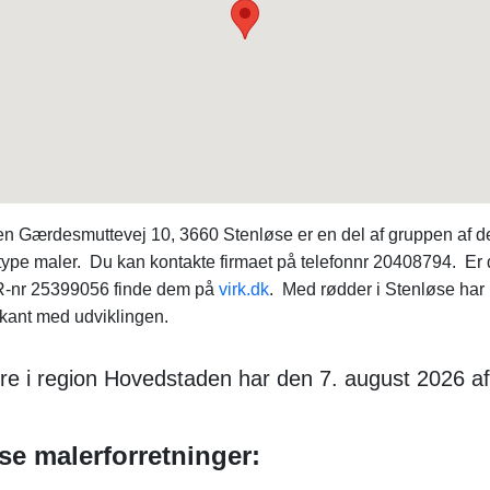
 Gærdesmuttevej 10, 3660 Stenløse er en del af gruppen af de
pe maler. Du kan kontakte firmaet på telefonnr 20408794. Er du
R-nr 25399056 finde dem på
virk.dk
. Med rødder i Stenløse har
orkant med udviklingen.
re i region Hovedstaden har den 7. august 2026 af
e malerforretninger: