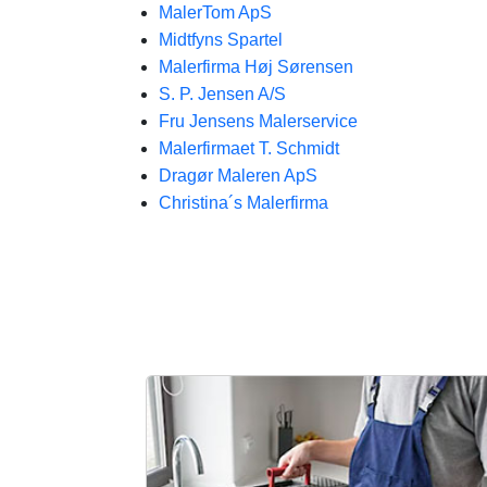
MalerTom ApS
Midtfyns Spartel
Malerfirma Høj Sørensen
S. P. Jensen A/S
Fru Jensens Malerservice
Malerfirmaet T. Schmidt
Dragør Maleren ApS
Christina´s Malerfirma