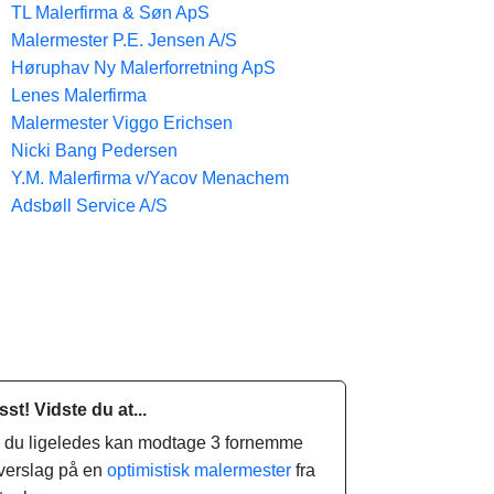
TL Malerfirma & Søn ApS
Malermester P.E. Jensen A/S
Høruphav Ny Malerforretning ApS
Lenes Malerfirma
Malermester Viggo Erichsen
Nicki Bang Pedersen
Y.M. Malerfirma v/Yacov Menachem
Adsbøll Service A/S
sst! Vidste du at...
.. du ligeledes kan modtage 3 fornemme
verslag på en
optimistisk malermester
fra