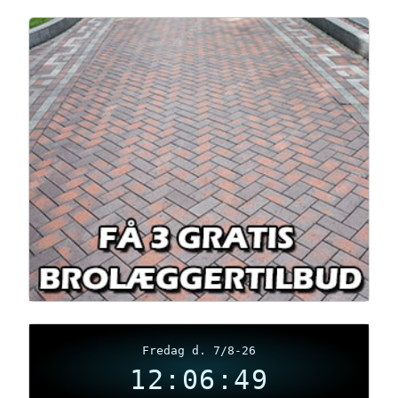
Fredag d. 7/8-26
12:06:50