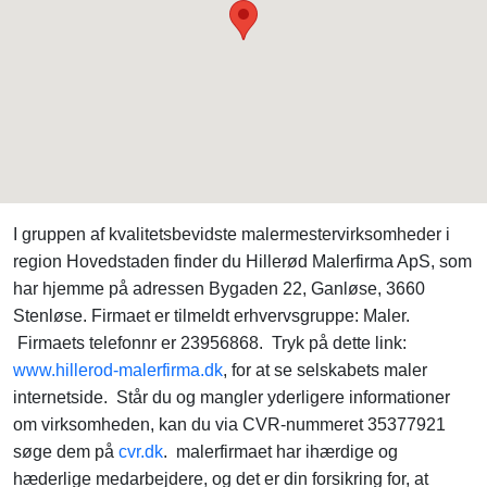
I gruppen af kvalitetsbevidste malermestervirksomheder i
region Hovedstaden finder du Hillerød Malerfirma ApS, som
har hjemme på adressen Bygaden 22, Ganløse, 3660
Stenløse. Firmaet er tilmeldt erhvervsgruppe: Maler.
Firmaets telefonnr er 23956868. Tryk på dette link:
www.hillerod-malerfirma.dk
, for at se selskabets maler
internetside. Står du og mangler yderligere informationer
om virksomheden, kan du via CVR-nummeret 35377921
søge dem på
cvr.dk
. malerfirmaet har ihærdige og
hæderlige medarbejdere, og det er din forsikring for, at