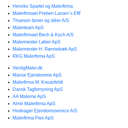
Henriks Spartel og Malerfirma
Malerfirmaet Preben Larsen´s Eftf
Thuesen farver og idéer A/S
Malerteam ApS
Malerfirmaet Bech & Koch A/S
Malermester Løber ApS
Malermester H. Rønnebæk ApS
RKG Malerfirma ApS
VenligMaler.dk
Manse Ejendomme ApS
Malerfirma M. Kreutzfeldt
Dansk Tagfornyning ApS
AA Malerne ApS
Almir Malerfirma ApS
Hedeager Ejendomsservice A/S
Malerfirma Flex ApS