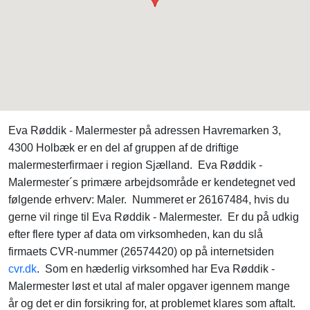
Eva Røddik - Malermester på adressen Havremarken 3,
4300 Holbæk er en del af gruppen af de driftige
malermesterfirmaer i region Sjælland. Eva Røddik -
Malermester´s primære arbejdsområde er kendetegnet ved
følgende erhverv: Maler. Nummeret er 26167484, hvis du
gerne vil ringe til Eva Røddik - Malermester. Er du på udkig
efter flere typer af data om virksomheden, kan du slå
firmaets CVR-nummer (26574420) op på internetsiden
cvr.dk
. Som en hæderlig virksomhed har Eva Røddik -
Malermester løst et utal af maler opgaver igennem mange
år og det er din forsikring for, at problemet klares som aftalt.