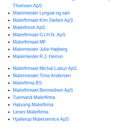
Thomsen ApS
Malermester Lyngsø og søn
Malerfirmaet Kim Stefani ApS
Malerfinish ApS
Malerfirmaet G.I.H.N. ApS
Malerfirmaet MF
Malermester Julie Højberg
Malermester R.J. Herrun
Malerfirmaet Michal Labuz ApS
Malermester Trine Andersen
Malerfirma BS
Malerfirmaet Bennedsen ApS
Tuemand Malerfirma
Højvang Malerfirma
Lenes Malerfirma
Hjallerup Malerservice ApS