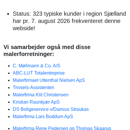
Status: 323 typiske kunder i region Sjælland
har pr. 7. august 2026 frekventeret denne
webside!
Vi samarbejder også med disse
malerforretninger:
C. Møllmann & Co. A/S
ABC-LUT Totalentreprise
Malerfirmaet Uttenthal Nielsen ApS
Trivsels-Assistenten
Malerfirma Klit Christensen
Kristian Raunkjær ApS
DS Boligeservice v/Dainius Straukas
Malerfirma Lars Boddum ApS
Malerfirma Rene Pedersen og Thomas Skaarup