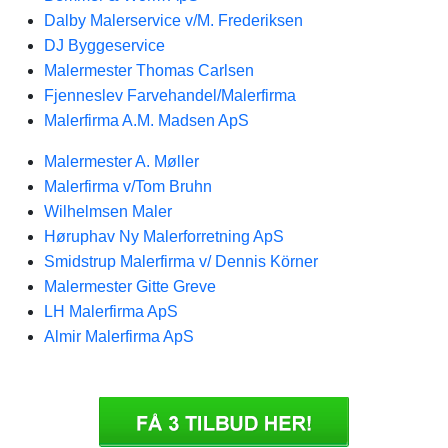
Dalby Malerservice v/M. Frederiksen
DJ Byggeservice
Malermester Thomas Carlsen
Fjenneslev Farvehandel/Malerfirma
Malerfirma A.M. Madsen ApS
Malermester A. Møller
Malerfirma v/Tom Bruhn
Wilhelmsen Maler
Høruphav Ny Malerforretning ApS
Smidstrup Malerfirma v/ Dennis Körner
Malermester Gitte Greve
LH Malerfirma ApS
Almir Malerfirma ApS