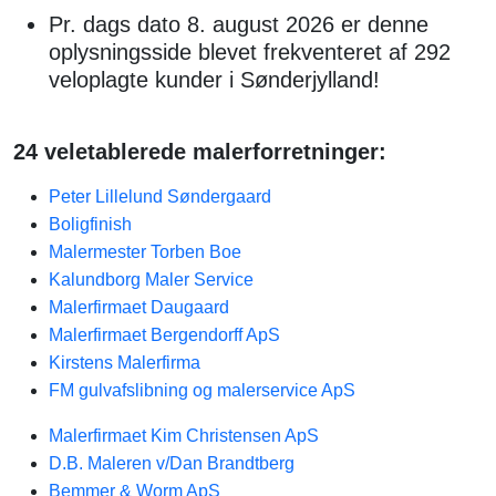
Pr. dags dato 8. august 2026 er denne
oplysningsside blevet frekventeret af 292
veloplagte kunder i Sønderjylland!
24 veletablerede malerforretninger:
Peter Lillelund Søndergaard
Boligfinish
Malermester Torben Boe
Kalundborg Maler Service
Malerfirmaet Daugaard
Malerfirmaet Bergendorff ApS
Kirstens Malerfirma
FM gulvafslibning og malerservice ApS
Malerfirmaet Kim Christensen ApS
D.B. Maleren v/Dan Brandtberg
Bemmer & Worm ApS