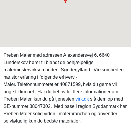
Preben Maler med adressen Alexandersvej 6, 6640
Lunderskov hører til blandt de behjælpelige
malermestervirksomheder i Sønderjylland. Virksomheden
har stor erfaring i følgende erhverv -
Maler. Telefonnummeret er 40871599, hvis du gerne vil
ringe til firmaet. Har du behov for flere informationer om
Preben Maler, kan du på tjenesten
virk.dk
slå dem op med
SE-nummer 38047302. Med base i region Syddanmark har
Preben Maler solid viden i malerbranchen og anvender
selvfølgelig kun de bedste materialer.