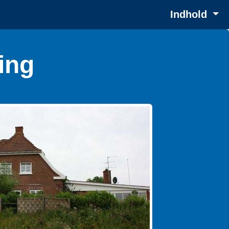
Indhold
ing