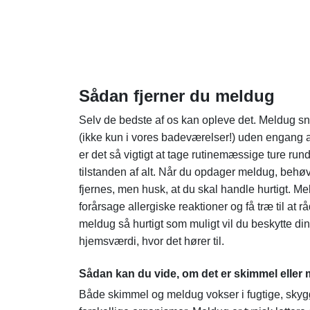
Sådan fjerner du meldug
Selv de bedste af os kan opleve det. Meldug sn
(ikke kun i vores badeværelser!) uden engang
er det så vigtigt at tage rutinemæssige ture run
tilstanden af alt. Når du opdager meldug, behøv
fjernes, men husk, at du skal handle hurtigt. M
forårsage allergiske reaktioner og få træ til at 
meldug så hurtigt som muligt vil du beskytte din
hjemsværdi, hvor det hører til.
Sådan kan du vide, om det er skimmel eller
Både skimmel og meldug vokser i fugtige, skyg