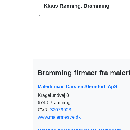
Klaus Rønning, Bramming
Bramming firmaer fra maler
Malerfirmaet Carsten Sterndorff ApS
Kragelundvej 8
6740 Bramming
CVR:
32079903
www.malermestre.dk