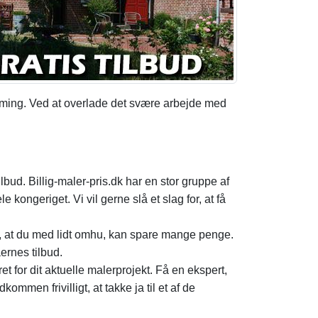
ramming. Ved at overlade det svære arbejde med
bud. Billig-maler-pris.dk har en stor gruppe af
kongeriget. Vi vil gerne slå et slag for, at få
r, at du med lidt omhu, kan spare mange penge.
ernes tilbud.
et for dit aktuelle malerprojekt. Få en ekspert,
ommen frivilligt, at takke ja til et af de