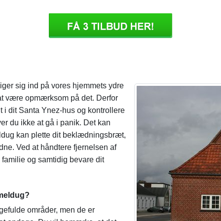
iger sig ind på vores hjemmets ydre
 at være opmærksom på det. Derfor
dt i dit Santa Ynez-hus og kontrollere
er du ikke at gå i panik. Det kan
eldug kan plette dit beklædningsbræt,
rådne. Ved at håndtere fjernelsen af
 familie og samtidig bevare dit
 meldug?
gefulde områder, men de er