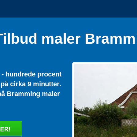
Tilbud maler Bramm
d - hundrede procent
på cirka 9 minutter.
% på Bramming maler