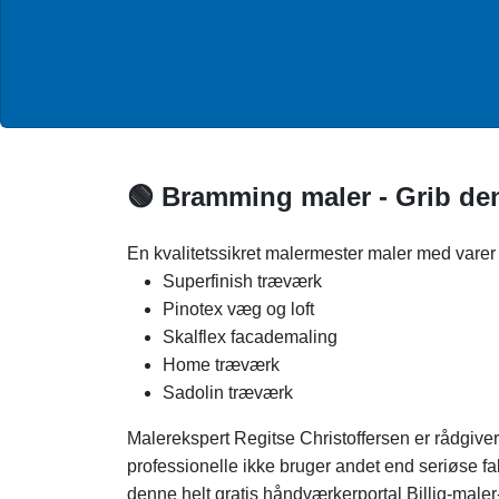
🟢 Bramming maler - Grib denn
En kvalitetssikret malermester maler med vare
Superfinish træværk
Pinotex væg og loft
Skalflex facademaling
Home træværk
Sadolin træværk
Malerekspert Regitse Christoffersen er rådgiver
professionelle ikke bruger andet end seriøse fa
denne helt gratis håndværkerportal Billig-maler