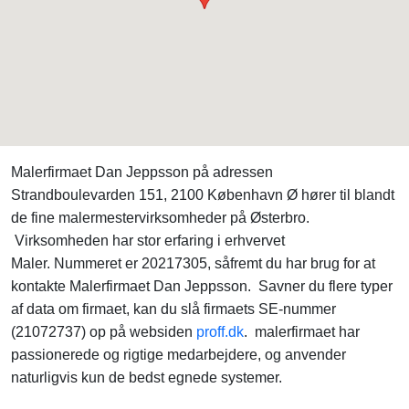
Malerfirmaet Dan Jeppsson på adressen
Strandboulevarden 151, 2100 København Ø hører til blandt
de fine malermestervirksomheder på Østerbro.
Virksomheden har stor erfaring i erhvervet
Maler. Nummeret er 20217305, såfremt du har brug for at
kontakte Malerfirmaet Dan Jeppsson. Savner du flere typer
af data om firmaet, kan du slå firmaets SE-nummer
(21072737) op på websiden
proff.dk
. malerfirmaet har
passionerede og rigtige medarbejdere, og anvender
naturligvis kun de bedst egnede systemer.