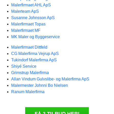
Malerfirmaet AHL ApS
Malerteam ApS
Susanne Johnsson ApS
Malerfirmaet Topas
Malerfirmaet MF
MK Maler og Byggeservice
Malerfirmaet Dittfeld
CG Malerfirma Vejrup ApS
Tukindorf Malerfirma ApS
Shiyé Service
Grimstrup Malerfirma
Allan Vindum Gulvslibe- og Malerfirma ApS
Malermester Johnni Bo Nielsen
Ranum Malerfirma