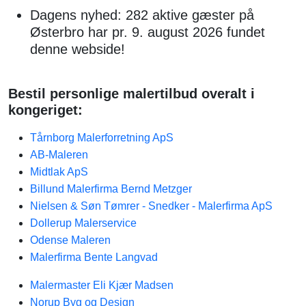
Dagens nyhed: 282 aktive gæster på
Østerbro har pr. 9. august 2026 fundet
denne webside!
Bestil personlige malertilbud overalt i
kongeriget:
Tårnborg Malerforretning ApS
AB-Maleren
Midtlak ApS
Billund Malerfirma Bernd Metzger
Nielsen & Søn Tømrer - Snedker - Malerfirma ApS
Dollerup Malerservice
Odense Maleren
Malerfirma Bente Langvad
Malermaster Eli Kjær Madsen
Norup Byg og Design