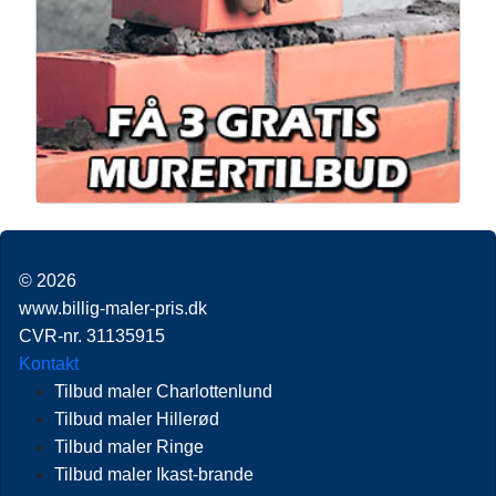
© 2026
www.billig-maler-pris.dk
CVR-nr. 31135915
Kontakt
Tilbud maler Charlottenlund
Tilbud maler Hillerød
Tilbud maler Ringe
Tilbud maler Ikast-brande