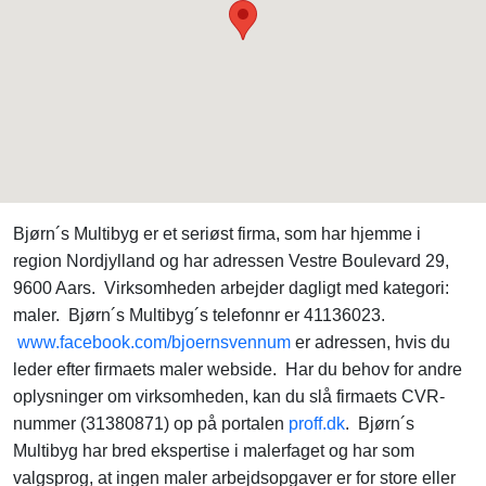
Bjørn´s Multibyg er et seriøst firma, som har hjemme i
region Nordjylland og har adressen Vestre Boulevard 29,
9600 Aars. Virksomheden arbejder dagligt med kategori:
maler. Bjørn´s Multibyg´s telefonnr er 41136023.
www.facebook.com/bjoernsvennum
er adressen, hvis du
leder efter firmaets maler webside. Har du behov for andre
oplysninger om virksomheden, kan du slå firmaets CVR-
nummer (31380871) op på portalen
proff.dk
. Bjørn´s
Multibyg har bred ekspertise i malerfaget og har som
valgsprog, at ingen maler arbejdsopgaver er for store eller