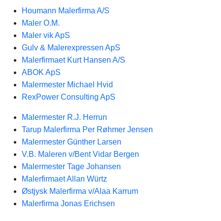
Houmann Malerfirma A/S
Maler O.M.
Maler vik ApS
Gulv & Malerexpressen ApS
Malerfirmaet Kurt Hansen A/S
ABOK ApS
Malermester Michael Hvid
RexPower Consulting ApS
Malermester R.J. Herrun
Tarup Malerfirma Per Røhmer Jensen
Malermester Günther Larsen
V.B. Maleren v/Bent Vidar Bergen
Malermester Tage Johansen
Malerfirmaet Allan Würtz
Østjysk Malerfirma v/Alaa Karrum
Malerfirma Jonas Erichsen