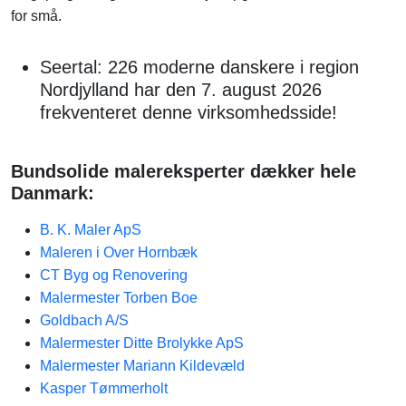
for små.
Seertal: 226 moderne danskere i region
Nordjylland har den 7. august 2026
frekventeret denne virksomhedsside!
Bundsolide malereksperter dækker hele
Danmark:
B. K. Maler ApS
Maleren i Over Hornbæk
CT Byg og Renovering
Malermester Torben Boe
Goldbach A/S
Malermester Ditte Brolykke ApS
Malermester Mariann Kildevæld
Kasper Tømmerholt