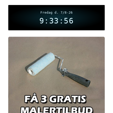
Fredag d. 7/8-26
9:33:57