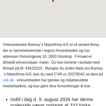
Virksomheden Barney´s Malerfirma A/S er et seriøst firma,
der er hjemmehørende i region Hovedstaden og har
adressen Hvissingevej 10, 2600 Glostrup. Firmaet er
tilmeldt erhvervstype: maler. Du kan komme i kontakt med
firmaet på tlf. 43632010. Mangler du andre fakta om Barney
´s Malerfirma A/S, kan du med CVR-nr 20378042 se dem på
virk.dk
. virksomheden har typiske og miljøbevidste
medarbejdere, og kan gøre dine forventninger til live.
Indtil i dag d. 9. august 2026 har denne
malerside været opdaget af 333 friske