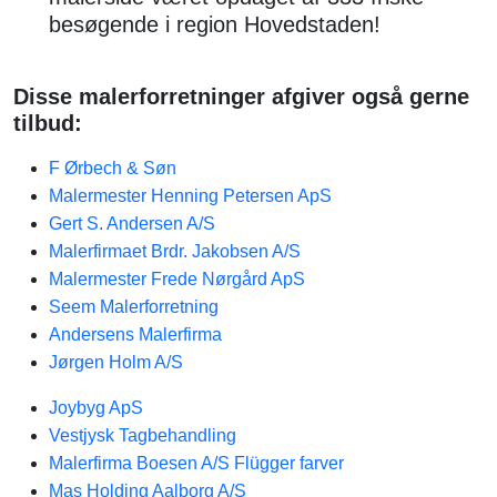
besøgende i region Hovedstaden!
Disse malerforretninger afgiver også gerne
tilbud:
F Ørbech & Søn
Malermester Henning Petersen ApS
Gert S. Andersen A/S
Malerfirmaet Brdr. Jakobsen A/S
Malermester Frede Nørgård ApS
Seem Malerforretning
Andersens Malerfirma
Jørgen Holm A/S
Joybyg ApS
Vestjysk Tagbehandling
Malerfirma Boesen A/S Flügger farver
Mas Holding Aalborg A/S