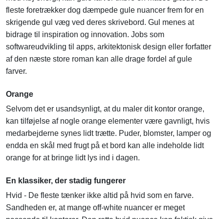
fleste foretrækker dog dæmpede gule nuancer frem for en
skrigende gul væg ved deres skrivebord. Gul menes at
bidrage til inspiration og innovation. Jobs som
softwareudvikling til apps, arkitektonisk design eller forfatter
af den næste store roman kan alle drage fordel af gule
farver.
Orange
Selvom det er usandsynligt, at du maler dit kontor orange,
kan tilføjelse af nogle orange elementer være gavnligt, hvis
medarbejderne synes lidt trætte. Puder, blomster, lamper og
endda en skål med frugt på et bord kan alle indeholde lidt
orange for at bringe lidt lys ind i dagen.
En klassiker, der stadig fungerer
Hvid - De fleste tænker ikke altid på hvid som en farve.
Sandheden er, at mange off-white nuancer er meget