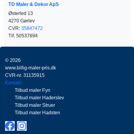
TD Maler & Dekor ApS
Østerled 13
4270 Gørlev
CVR:
35847472
Tlf. 50537694
© 2026
www.billig-maler-pris.dk
CVR-nr. 31135915
Kontakt
Tilbud maler Fyn
Tilbud maler Haderslev
Tilbud maler Struer
Tilbud maler Hadsten