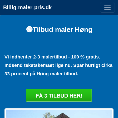
Billig-maler-pris.dk
🟢Tilbud maler Høng
Vi indhenter 2-3 malertilbud - 100 % gratis.
Indsend tekstskemaet lige nu. Spar hurtigt cirka
33 procent på Høng maler tilbud.