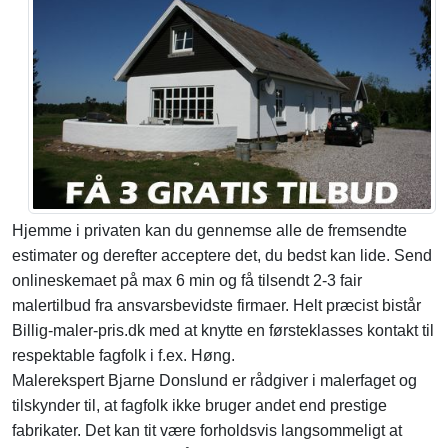
Hjemme i privaten kan du gennemse alle de fremsendte
estimater og derefter acceptere det, du bedst kan lide. Send
onlineskemaet på max 6 min og få tilsendt 2-3 fair
malertilbud fra ansvarsbevidste firmaer. Helt præcist bistår
Billig-maler-pris.dk med at knytte en førsteklasses kontakt til
respektable fagfolk i f.ex. Høng.
Malerekspert Bjarne Donslund er rådgiver i malerfaget og
tilskynder til, at fagfolk ikke bruger andet end prestige
fabrikater. Det kan tit være forholdsvis langsommeligt at