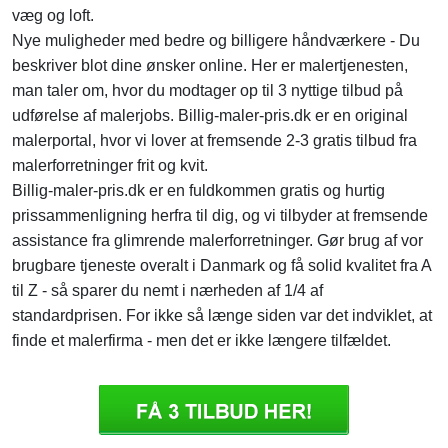
væg og loft.
Nye muligheder med bedre og billigere håndværkere - Du
beskriver blot dine ønsker online. Her er malertjenesten,
man taler om, hvor du modtager op til 3 nyttige tilbud på
udførelse af malerjobs. Billig-maler-pris.dk er en original
malerportal, hvor vi lover at fremsende 2-3 gratis tilbud fra
malerforretninger frit og kvit.
Billig-maler-pris.dk er en fuldkommen gratis og hurtig
prissammenligning herfra til dig, og vi tilbyder at fremsende
assistance fra glimrende malerforretninger. Gør brug af vor
brugbare tjeneste overalt i Danmark og få solid kvalitet fra A
til Z - så sparer du nemt i nærheden af 1/4 af
standardprisen. For ikke så længe siden var det indviklet, at
finde et malerfirma - men det er ikke længere tilfældet.