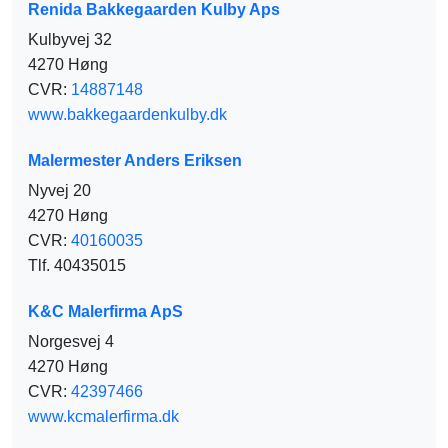
Renida Bakkegaarden Kulby Aps
Kulbyvej 32
4270 Høng
CVR:
14887148
www.bakkegaardenkulby.dk
Malermester Anders Eriksen
Nyvej 20
4270 Høng
CVR:
40160035
Tlf. 40435015
K&C Malerfirma ApS
Norgesvej 4
4270 Høng
CVR:
42397466
www.kcmalerfirma.dk