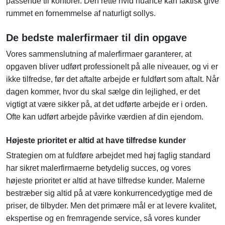
passende til kontorer. Den rette hvid nuance kan faktisk give
rummet en fornemmelse af naturligt sollys.
De bedste malerfirmaer til din opgave
Vores sammenslutning af malerfirmaer garanterer, at
opgaven bliver udført professionelt på alle niveauer, og vi er
ikke tilfredse, før det aftalte arbejde er fuldført som aftalt. Når
dagen kommer, hvor du skal sælge din lejlighed, er det
vigtigt at være sikker på, at det udførte arbejde er i orden.
Ofte kan udført arbejde påvirke værdien af din ejendom.
Højeste prioritet er altid at have tilfredse kunder
Strategien om at fuldføre arbejdet med høj faglig standard
har sikret malerfirmaerne betydelig succes, og vores
højeste prioritet er altid at have tilfredse kunder. Malerne
bestræber sig altid på at være konkurrencedygtige med de
priser, de tilbyder. Men det primære mål er at levere kvalitet,
ekspertise og en fremragende service, så vores kunder