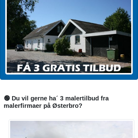
🟢 Du vil gerne ha´ 3 malertilbud fra
malerfirmaer på Østerbro?