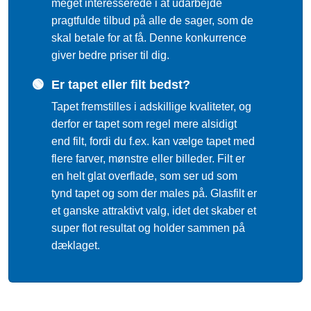
meget interesserede i at udarbejde
pragtfulde tilbud på alle de sager, som de
skal betale for at få. Denne konkurrence
giver bedre priser til dig.
🟢
Er tapet eller filt bedst?
Tapet fremstilles i adskillige kvaliteter, og
derfor er tapet som regel mere alsidigt
end filt, fordi du f.ex. kan vælge tapet med
flere farver, mønstre eller billeder. Filt er
en helt glat overflade, som ser ud som
tynd tapet og som der males på. Glasfilt er
et ganske attraktivt valg, idet det skaber et
super flot resultat og holder sammen på
dæklaget.