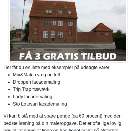
Her får du en liste med eksempler på udsøgte varer:
Mix&Match væg og loft
Droppen facademaling
Trip Trap træværk
Lady facademaling
Sto Lotosan facademaling
Vi kan bistå med at spare penge (ca 60 procent) med den
bedste løsning på din maleropgave. Det er ofte lige lovlig
bøvlet, at prøve at finde en traditionel maler på Østerbro