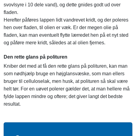
svovlsyre i 10 dele vand), og dette gnides godt ud over
fladen.
Herefter påføres lappen lidt vandrevet kridt, og der poleres
hen over fladen, til olien er væk. Er der megen olie på
fladen, kan man eventuelt flytte lærredet hen på et nyt sted
og påføre mere kridt, således at al olien fjernes.
Den rette glans på polituren
Kniber det med at få den rette glans på polituren, kan man
som nødhjælp bruge en højglansvæske, som man ellers
bruger til celluloselak, men husk, at polituren så skal være
helt tør. For en uøvet polerer gælder det, at man hellere må
fylde lappen mindre og oftere; det giver langt det bedste
resultat.