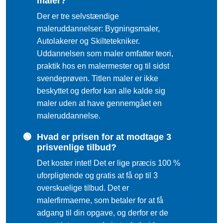
maler?
Der er tre selvstændige
maleruddannelser: Bygningsmaler,
Autolakerer og Skiltetekniker.
Uddannelsen som maler omfatter teori,
praktik hos en malermester og til sidst
svendeprøven. Titlen maler er ikke
beskyttet og derfor kan alle kalde sig
maler uden at have gennemgået en
maleruddannelse.
🟢
Hvad er prisen for at modtage 3
prisvenlige tilbud?
Det koster intet! Det er lige præcis 100 %
uforpligtende og gratis at få op til 3
overskuelige tilbud. Det er
malerfirmaerne, som betaler for at få
adgang til din opgave, og derfor er de