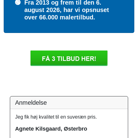
🟢
Fra 2013 og frem til den 6.
august 2026, har vi opsnuset
over 66.000 malertilbud.
Anmeldelse
Jeg fik høj kvalitet til en suveræn pris.
Agnete Kilsgaard, Østerbro