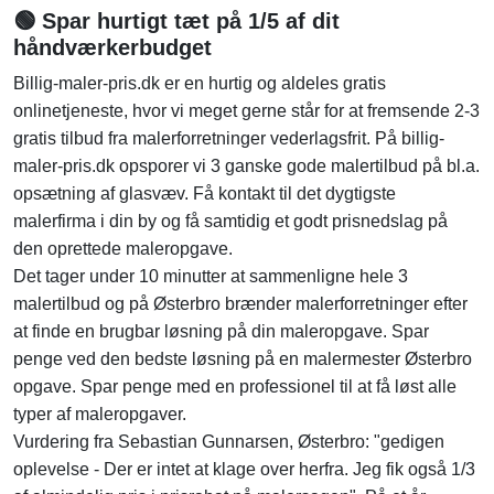
🟢 Spar hurtigt tæt på 1/5 af dit
håndværkerbudget
Billig-maler-pris.dk er en hurtig og aldeles gratis
onlinetjeneste, hvor vi meget gerne står for at fremsende 2-3
gratis tilbud fra malerforretninger vederlagsfrit. På billig-
maler-pris.dk opsporer vi 3 ganske gode malertilbud på bl.a.
opsætning af glasvæv. Få kontakt til det dygtigste
malerfirma i din by og få samtidig et godt prisnedslag på
den oprettede maleropgave.
Det tager under 10 minutter at sammenligne hele 3
malertilbud og på Østerbro brænder malerforretninger efter
at finde en brugbar løsning på din maleropgave. Spar
penge ved den bedste løsning på en malermester Østerbro
opgave. Spar penge med en professionel til at få løst alle
typer af maleropgaver.
Vurdering fra Sebastian Gunnarsen, Østerbro: "gedigen
oplevelse - Der er intet at klage over herfra. Jeg fik også 1/3