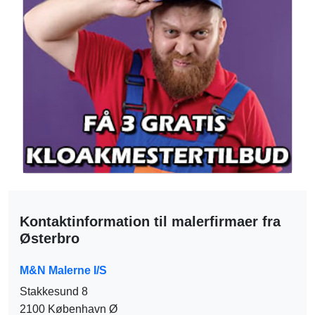
Kontaktinformation til malerfirmaer fra
Østerbro
M&N Malerne I/S
Stakkesund 8
2100 København Ø