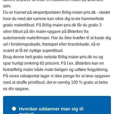
selv.
Du er havnet på ekspertportalen Billig-maler-pris.dk - stedet
hvor du med det samme kan sikre dig to-tre hammerfede
gratis malertilbud. På Billig-maler-pris.dk får du gratis 3
sikre tilbud på din maler-opgave på Østerbro fra
autoriserede malerfirmaer. Har du ikke kræfter til at kaste dig
ud i forsikringsskade, fototapet eller brandskade, så er
svaret at få tre nyttige supertilbud.
Brug denne helt gratis netside Billig-maler-pris.dk nu og
spar hurtigt omkring 60 procent. På f.ex. Østerbro kan en
fortræffelig maler både male boligen og udføre forgyldning.
På vores rabatportal tager vi ikke penge for at løse opgaven
med at skaffe pristilbud, det er nemlig 100 % gratis at betro
os din opgave.
🟢
Hvordan uddanner man sig til