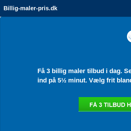
Billig-maler-pris.dk
Få 3 billig maler tilbud i dag.
ind på 5½ minut. Vælg frit blan