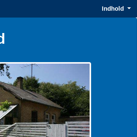
Indhold
d