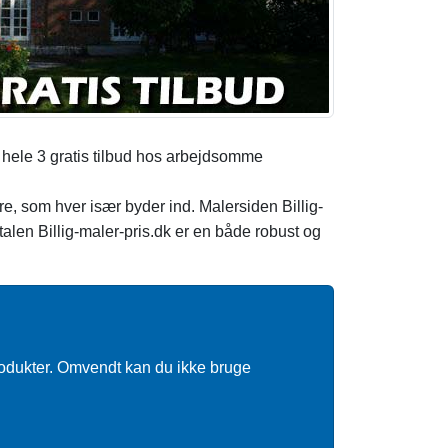
 hele 3 gratis tilbud hos arbejdsomme
re, som hver især byder ind. Malersiden Billig-
talen Billig-maler-pris.dk er en både robust og
rodukter. Omvendt kan du ikke bruge