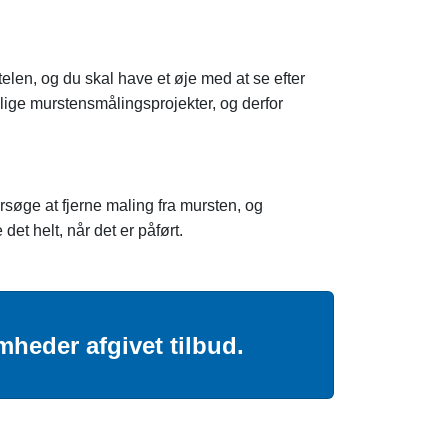
len, og du skal have et øje med at se efter
llige murstensmålingsprojekter, og derfor
orsøge at fjerne maling fra mursten, og
et helt, når det er påført.
mheder afgivet tilbud.