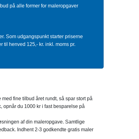
ilbud på alle former for maleropgaver
 er. Som udgangspunkt starter priserne
til henved 125,- kr. inkl. moms pr.
 med fine tilbud året rundt, så spar stort på
, opnår du 1000 kr i fast besparelse på
løsningen af din maleropgave. Samtlige
eedback. Indhent 2-3 godkendte gratis maler