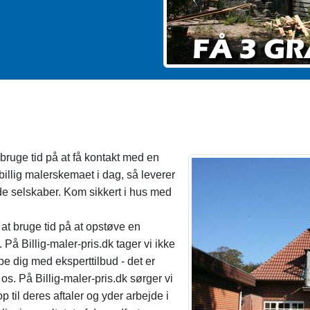
 bruge tid på at få kontakt med en
 billig malerskemaet i dag, så leverer
nde selskaber. Kom sikkert i hus med
 at bruge tid på at opstøve en
 På Billig-maler-pris.dk tager vi ikke
pe dig med eksperttilbud - det er
os. På Billig-maler-pris.dk sørger vi
op til deres aftaler og yder arbejde i