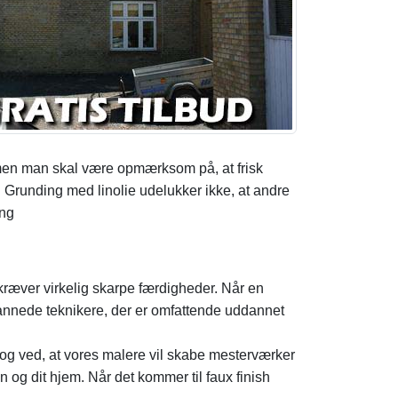
 men man skal være opmærksom på, at frisk
 Grunding med linolie udelukker ikke, at andre
ing
kræver virkelig skarpe færdigheder. Når en
ddannede teknikere, der er omfattende uddannet
og ved, at vores malere vil skabe mesterværker
on og dit hjem. Når det kommer til faux finish