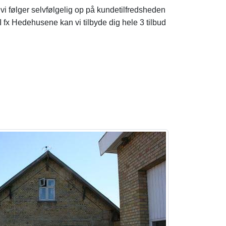
g vi følger selvfølgelig op på kundetilfredsheden
 fx Hedehusene kan vi tilbyde dig hele 3 tilbud