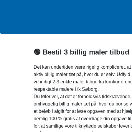
🟢 Bestil 3 billig maler tilbud
Det kan undertiden være rigelig kompliceret, at
aktiv billig maler tæt på, hvor du er selv. Udfyld
vi hurtigt 2-3 enkle maler tilbud fra konkurrere
respektable malere i fx Søborg.
Du føler vel, at det er forholdsvis tidskrævende,
omhyggelig billig maler tæt på, hvor du bor selv.
et beløb i afgift for at løse opgaven med at hjæl
nemlig 100 % gratis at overdrage din opgave til 
for, at samtlige vore tilknyttede selskaber lever 