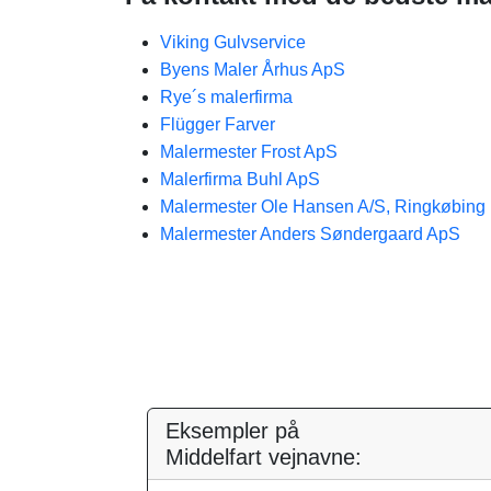
Viking Gulvservice
Byens Maler Århus ApS
Rye´s malerfirma
Flügger Farver
Malermester Frost ApS
Malerfirma Buhl ApS
Malermester Ole Hansen A/S, Ringkøbing
Malermester Anders Søndergaard ApS
Eksempler på
Middelfart vejnavne: