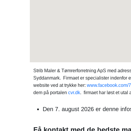
Strib Maler & Tømrerforretning ApS med adress
Syddanmark. Firmaet er specialister indenfor 
website ved at trykke her:
www.facebook.com/
dem på portalen
cvr.dk
. firmaet har løst et utal
Den 7. august 2026 er denne info
Få kontakt med de bedste mal