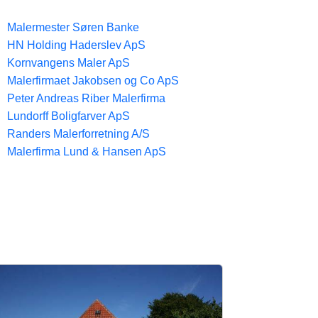
Malermester Søren Banke
HN Holding Haderslev ApS
Kornvangens Maler ApS
Malerfirmaet Jakobsen og Co ApS
Peter Andreas Riber Malerfirma
Lundorff Boligfarver ApS
Randers Malerforretning A/S
Malerfirma Lund & Hansen ApS