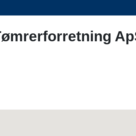
Tømrerforretning A