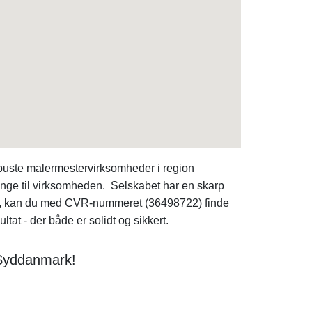
buste malermestervirksomheder i region
inge til virksomheden. Selskabet har en skarp
et, kan du med CVR-nummeret (36498722) finde
ltat - der både er solidt og sikkert.
 Syddanmark!