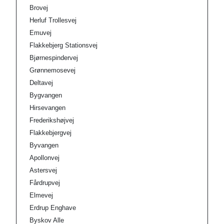
Brovej
Herluf Trollesvej
Emuvej
Flakkebjerg Stationsvej
Bjørnespindervej
Grønnemosevej
Deltavej
Bygvangen
Hirsevangen
Frederikshøjvej
Flakkebjergvej
Byvangen
Apollonvej
Astersvej
Fårdrupvej
Elmevej
Erdrup Enghave
Byskov Alle