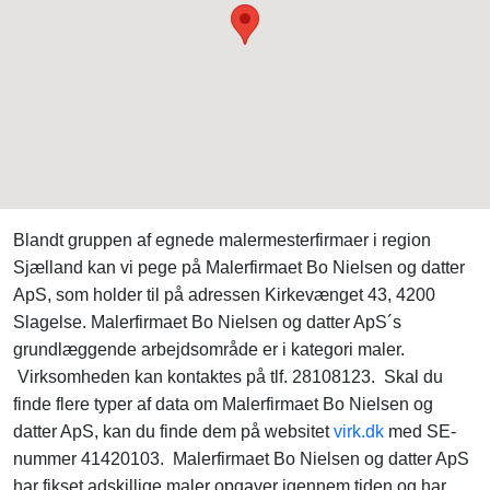
Blandt gruppen af egnede malermesterfirmaer i region
Sjælland kan vi pege på Malerfirmaet Bo Nielsen og datter
ApS, som holder til på adressen Kirkevænget 43, 4200
Slagelse. Malerfirmaet Bo Nielsen og datter ApS´s
grundlæggende arbejdsområde er i kategori maler.
Virksomheden kan kontaktes på tlf. 28108123. Skal du
finde flere typer af data om Malerfirmaet Bo Nielsen og
datter ApS, kan du finde dem på websitet
virk.dk
med SE-
nummer 41420103. Malerfirmaet Bo Nielsen og datter ApS
har fikset adskillige maler opgaver igennem tiden og har