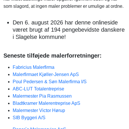
som slagord, at ingen maler problemer er umulige at ordne.
Den 6. august 2026 har denne onlineside
været brugt af 194 pengebevidste danskere
i Slagelse kommune!
Seneste tilføjede malerforretninger:
Fabricius Malerfirma
Malerfirmaet Kjøller-Jensen ApS
Poul Pedersen & Søn Malerfirma I/S
ABC-LUT Totalentreprise
Malermester Pia Rasmussen
Bladtkramer Malerentreprise ApS
Malermester Victor Hørup
SIB Byggeri A/S