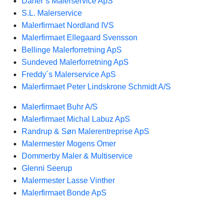
Daner´s Malerservice ApS
S.L. Malerservice
Malerfirmaet Nordland IVS
Malerfirmaet Ellegaard Svensson
Bellinge Malerforretning ApS
Sundeved Malerforretning ApS
Freddy´s Malerservice ApS
Malerfirmaet Peter Lindskrone Schmidt A/S
Malerfirmaet Buhr A/S
Malerfirmaet Michal Labuz ApS
Randrup & Søn Malerentreprise ApS
Malermester Mogens Omer
Dommerby Maler & Multiservice
Glenni Seerup
Malermester Lasse Vinther
Malerfirmaet Bonde ApS