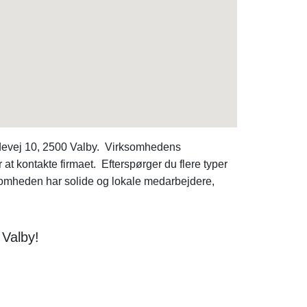
ldevej 10, 2500 Valby. Virksomhedens
 kontakte firmaet. Efterspørger du flere typer
heden har solide og lokale medarbejdere,
 Valby!