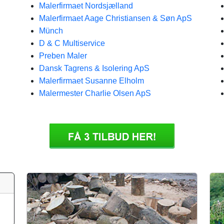
Malerfirmaet Nordsjælland
Malerfirmaet Aage Christiansen & Søn ApS
Münch
D & C Multiservice
Preben Maler
Dansk Tagrens & Isolering ApS
Malerfirmaet Susanne Elholm
Malermester Charlie Olsen ApS