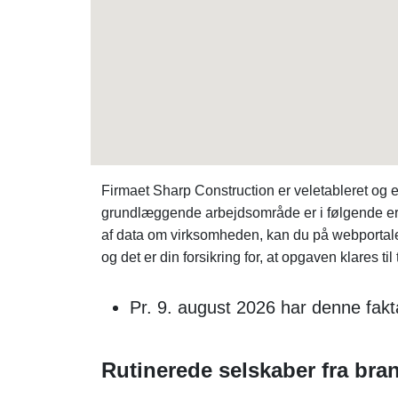
Firmaet Sharp Construction er veletableret o
grundlæggende arbejdsområde er i følgende erh
af data om virksomheden, kan du på webporta
og det er din forsikring for, at opgaven klares til
Pr. 9. august 2026 har denne fakt
Rutinerede selskaber fra bra