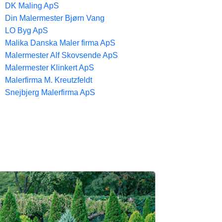
DK Maling ApS
Din Malermester Bjørn Vang
LO Byg ApS
Malika Danska Maler firma ApS
Malermester Alf Skovsende ApS
Malermester Klinkert ApS
Malerfirma M. Kreutzfeldt
Snejbjerg Malerfirma ApS