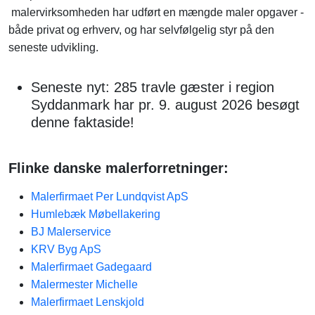
malervirksomheden har udført en mængde maler opgaver -
både privat og erhverv, og har selvfølgelig styr på den
seneste udvikling.
Seneste nyt: 285 travle gæster i region
Syddanmark har pr. 9. august 2026 besøgt
denne faktaside!
Flinke danske malerforretninger:
Malerfirmaet Per Lundqvist ApS
Humlebæk Møbellakering
BJ Malerservice
KRV Byg ApS
Malerfirmaet Gadegaard
Malermester Michelle
Malerfirmaet Lenskjold