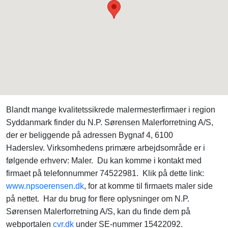
Blandt mange kvalitetssikrede malermesterfirmaer i region
Syddanmark finder du N.P. Sørensen Malerforretning A/S,
der er beliggende på adressen Bygnaf 4, 6100
Haderslev. Virksomhedens primære arbejdsområde er i
følgende erhverv: Maler. Du kan komme i kontakt med
firmaet på telefonnummer 74522981. Klik på dette link:
www.npsoerensen.dk
, for at komme til firmaets maler side
på nettet. Har du brug for flere oplysninger om N.P.
Sørensen Malerforretning A/S, kan du finde dem på
webportalen
cvr.dk
under SE-nummer 15422092.