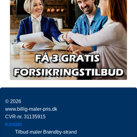
© 2026
www.billig-maler-pris.dk
CVR-nr. 31135915
Kontakt
Tilbud maler Brøndby-strand