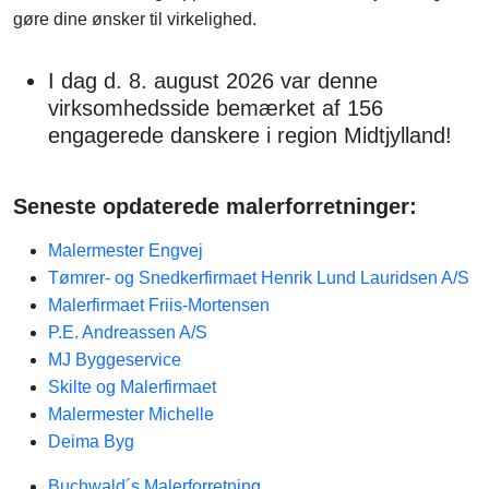
gøre dine ønsker til virkelighed.
I dag d. 8. august 2026 var denne
virksomhedsside bemærket af 156
engagerede danskere i region Midtjylland!
Seneste opdaterede malerforretninger:
Malermester Engvej
Tømrer- og Snedkerfirmaet Henrik Lund Lauridsen A/S
Malerfirmaet Friis-Mortensen
P.E. Andreassen A/S
MJ Byggeservice
Skilte og Malerfirmaet
Malermester Michelle
Deima Byg
Buchwald´s Malerforretning