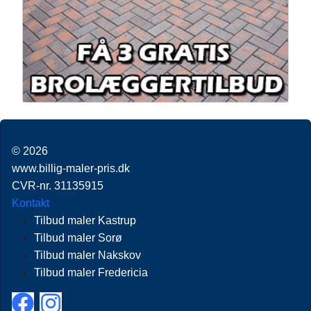
© 2026
www.billig-maler-pris.dk
CVR-nr. 31135915
Kontakt
Tilbud maler Kastrup
Tilbud maler Sorø
Tilbud maler Nakskov
Tilbud maler Fredericia