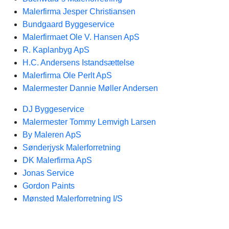
Malerfirma Jesper Christiansen
Bundgaard Byggeservice
Malerfirmaet Ole V. Hansen ApS
R. Kaplanbyg ApS
H.C. Andersens Istandsættelse
Malerfirma Ole Perlt ApS
Malermester Dannie Møller Andersen
DJ Byggeservice
Malermester Tommy Lemvigh Larsen
By Maleren ApS
Sønderjysk Malerforretning
DK Malerfirma ApS
Jonas Service
Gordon Paints
Mønsted Malerforretning I/S