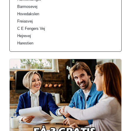
Barmosevej
Hovedakslen
Freiasvej
C E Fengers Vej
Hejrevej
Harestien