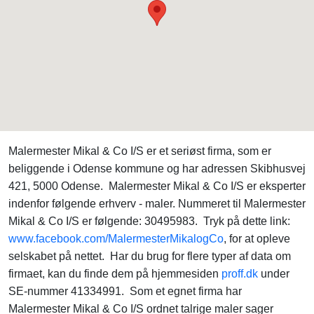
Malermester Mikal & Co I/S er et seriøst firma, som er
beliggende i Odense kommune og har adressen Skibhusvej
421, 5000 Odense. Malermester Mikal & Co I/S er eksperter
indenfor følgende erhverv - maler. Nummeret til Malermester
Mikal & Co I/S er følgende: 30495983. Tryk på dette link:
www.facebook.com/MalermesterMikalogCo
, for at opleve
selskabet på nettet. Har du brug for flere typer af data om
firmaet, kan du finde dem på hjemmesiden
proff.dk
under
SE-nummer 41334991. Som et egnet firma har
Malermester Mikal & Co I/S ordnet talrige maler sager