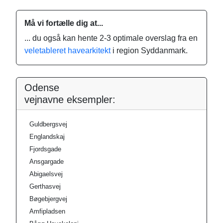
Må vi fortælle dig at...
... du også kan hente 2-3 optimale overslag fra en
veletableret havearkitekt
i region Syddanmark.
Odense
vejnavne eksempler:
Guldbergsvej
Englandskaj
Fjordsgade
Ansgargade
Abigaelsvej
Gerthasvej
Bøgebjergvej
Amfipladsen