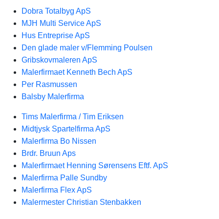
Dobra Totalbyg ApS
MJH Multi Service ApS
Hus Entreprise ApS
Den glade maler v/Flemming Poulsen
Gribskovmaleren ApS
Malerfirmaet Kenneth Bech ApS
Per Rasmussen
Balsby Malerfirma
Tims Malerfirma / Tim Eriksen
Midtjysk Spartelfirma ApS
Malerfirma Bo Nissen
Brdr. Bruun Aps
Malerfirmaet Henning Sørensens Eftf. ApS
Malerfirma Palle Sundby
Malerfirma Flex ApS
Malermester Christian Stenbakken