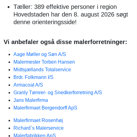
Tæller: 389 effektive personer i region
Hovedstaden har den 8. august 2026 søgt
denne orienteringsside!
Vi anbefaler også disse malerforretninger:
Aage Møller og Søn A/S
Malermester Torben Hansen
Midtsjællands Totalservice
Brdr. Folkmann I/S
Armacoat A/S
Granly Tømrer- og Snedkerforretning A/S
Jans Malerfirma
Malerfirmaet Bergendorff ApS
Malerfirmaet Rosenhøj
Richard´s Malerservice
Malerfabrikken ApS