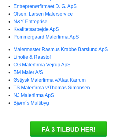
Entreprenørfirmaet D. G. ApS
Olsen, Larsen Malerservice
N&Y-Entreprise
Kvalitetsarbejde ApS
Pommergaard Malerfirma ApS
Malermester Rasmus Krabbe Barslund ApS
Linolie & Raastof
CG Malerfirma Vejrup ApS
BM Maler A/S
Østjysk Malerfirma v/Alaa Karrum
TS Malerfirma v/Thomas Simonsen
NJ Malerfirma ApS
Bjørn´s Multibyg