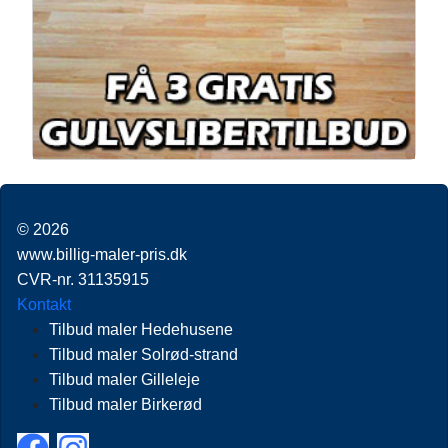
© 2026
www.billig-maler-pris.dk
CVR-nr. 31135915
Kontakt
Tilbud maler Hedehusene
Tilbud maler Solrød-strand
Tilbud maler Gilleleje
Tilbud maler Birkerød