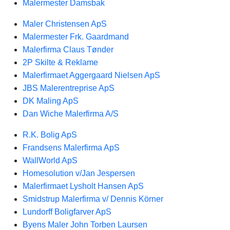
Malermester Damsbak
Maler Christensen ApS
Malermester Frk. Gaardmand
Malerfirma Claus Tønder
2P Skilte & Reklame
Malerfirmaet Aggergaard Nielsen ApS
JBS Malerentreprise ApS
DK Maling ApS
Dan Wiche Malerfirma A/S
R.K. Bolig ApS
Frandsens Malerfirma ApS
WallWorld ApS
Homesolution v/Jan Jespersen
Malerfirmaet Lysholt Hansen ApS
Smidstrup Malerfirma v/ Dennis Körner
Lundorff Boligfarver ApS
Byens Maler John Torben Laursen