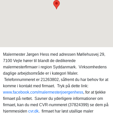
Malermester Jørgen Hess med adressen Møllehusvej 29,
7100 Vejle hører til blandt de dedikerede
malermesterfirmaer i region Syddanmark. Virksomhedens
daglige arbejdsområde er i kategori Maler.
Telefonnummeret er 21263802, såfremt du har behov for at
komme i kontakt med firmaet. Tryk på dette link:
www.facebook.com/malermesterjoergenhess
, for at tjekke
firmaet på nettet. Savner du yderligere informationer om
firmaet, kan du med CVR-nummeret (37824399) se dem på
hjemmesiden
cvr.dk
. firmaet har løst utallige maler