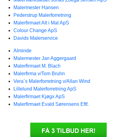
Malermester Hansen
Pederstrup Malerforretning
Malerfirmaet Alt i Mal ApS
Colour Change ApS
Davids Malerservice
Alminde
Malermester Jan Aggergaard
Malerfirmaet M. Blach
Malerfirma v/Tom Bruhn
Vera´s Malerforretning v/Allan Wind
Lillelund Malerforretning ApS
Malerfirmaet Kjøgx ApS
Malerfirmaet Evald Sørensens Eftf.