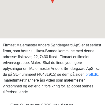
Firmaet Malermester Anders Søndergaard ApS er et seriøst
firma, som hører til i Ikast-Brande kommune med denne
adresse: Ilskovvej 22, 7430 Ikast. Firmaet er tilmeldt
erhvervsgruppe: Maler. Skal du finde yderligere
oplysninger om Malermester Anders Søndergaard ApS, kan
du på SE-nummeret (40481915) se dem på siden
proff.dk
.
malerfirmaet har flere års viden som malermester
virksomhed og det er din forsikring for, at jobbet ordnes
tilfredsstillende.