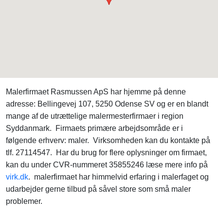
Malerfirmaet Rasmussen ApS har hjemme på denne
adresse: Bellingevej 107, 5250 Odense SV og er en blandt
mange af de utrættelige malermesterfirmaer i region
Syddanmark. Firmaets primære arbejdsområde er i
følgende erhverv: maler. Virksomheden kan du kontakte på
tlf. 27114547. Har du brug for flere oplysninger om firmaet,
kan du under CVR-nummeret 35855246 læse mere info på
virk.dk
. malerfirmaet har himmelvid erfaring i malerfaget og
udarbejder gerne tilbud på såvel store som små maler
problemer.