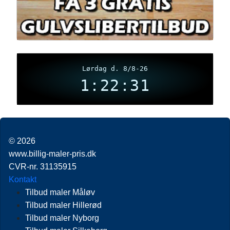
Lørdag d. 8/8-26
1:22:32
© 2026
www.billig-maler-pris.dk
CVR-nr. 31135915
Kontakt
Tilbud maler Måløv
Tilbud maler Hillerød
Tilbud maler Nyborg