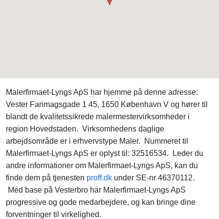
Malerfirmaet-Lyngs ApS har hjemme på denne adresse:
Vester Farimagsgade 1 45, 1650 København V og hører til
blandt de kvalitetssikrede malermestervirksomheder i
region Hovedstaden. Virksomhedens daglige
arbejdsområde er i erhvervstype Maler. Nummeret til
Malerfirmaet-Lyngs ApS er oplyst til: 32516534. Leder du
andre informationer om Malerfirmaet-Lyngs ApS, kan du
finde dem på tjenesten
proff.dk
under SE-nr 46370112.
Med base på Vesterbro har Malerfirmaet-Lyngs ApS
progressive og gode medarbejdere, og kan bringe dine
forventninger til virkelighed.