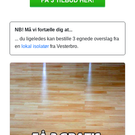
NB! Må vi fortælle dig at...
... du ligeledes kan bestille 3 egnede overslag fra
en
lokal isolatør
fra Vesterbro.