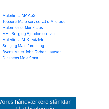
Malerfirma MA ApS
Toppens Malerservice v/J d´Andrade
Malermester Munkhaus
MHL Bolig og Ejendomsservice
Malerfirma M. Kreutzfeldt
Solbjerg Malerforretning
Byens Maler John Torben Laursen
Dinesens Malerfirma