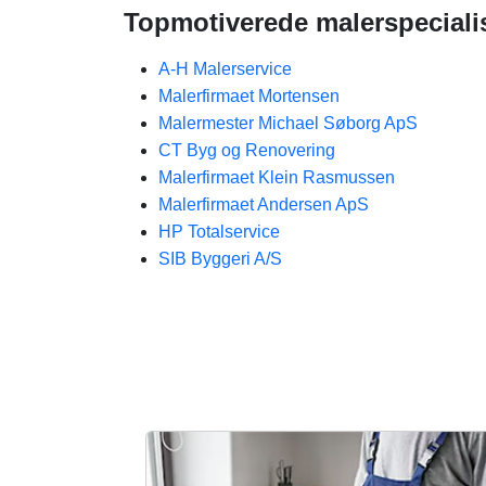
Topmotiverede malerspecialis
A-H Malerservice
Malerfirmaet Mortensen
Malermester Michael Søborg ApS
CT Byg og Renovering
Malerfirmaet Klein Rasmussen
Malerfirmaet Andersen ApS​
HP Totalservice
SIB Byggeri A/S