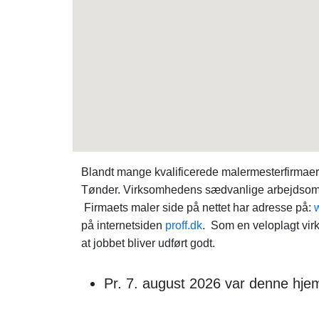
Blandt mange kvalificerede malermesterfirmae
Tønder. Virksomhedens sædvanlige arbejdsområ
Firmaets maler side på nettet har adresse på:
på internetsiden
proff.dk
. Som en veloplagt vir
at jobbet bliver udført godt.
Pr. 7. august 2026 var denne hj