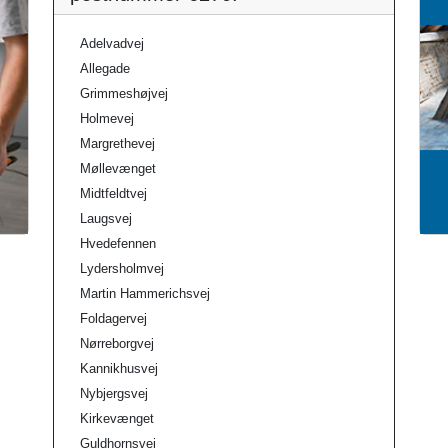
Adelvadvej
Allegade
Grimmeshøjvej
Holmevej
Margrethevej
Møllevænget
Midtfeldtvej
Laugsvej
Hvedefennen
Lydersholmvej
Martin Hammerichsvej
Foldagervej
Nørreborgvej
Kannikhusvej
Nybjergsvej
Kirkevænget
Guldhornsvej