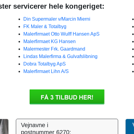
ter servicerer hele kongeriget:
Din Supermaler v/Marcin Mierni
FK Maler & Totalbyg
Malerfirmaet Otto Wulff Hansen ApS
Malerfirmaet KG Hansen
Malermester Frk. Gaardmand
Lindas Malerfirma & Gulvafslibning
Dobra Totalbyg ApS
Malerfirmaet Lihn A/S
Vejnavne i
postnummer 6270: