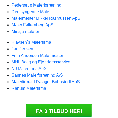
Pederstrup Malerforretning
Den syngende Maler
Malermester Mikkel Rasmussen ApS
Maler Falkenberg ApS
Minsja maleren
Klavsen´s Malerfirma
Jan Jensen
Finn Andersen Malermester
MHL Bolig og Ejendomsservice
NJ Malerfirma ApS
Sannes Malerforretning A/S
Malerfirmaet Dalager Bohnstedt ApS
Ranum Malerfirma