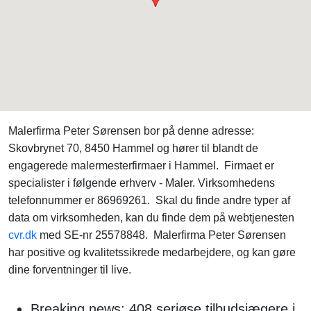
Malerfirma Peter Sørensen bor på denne adresse:
Skovbrynet 70, 8450 Hammel og hører til blandt de
engagerede malermesterfirmaer i Hammel. Firmaet er
specialister i følgende erhverv - Maler. Virksomhedens
telefonnummer er 86969261. Skal du finde andre typer af
data om virksomheden, kan du finde dem på webtjenesten
cvr.dk
med SE-nr 25578848. Malerfirma Peter Sørensen
har positive og kvalitetssikrede medarbejdere, og kan gøre
dine forventninger til live.
Breaking news: 408 seriøse tilbudsjægere i