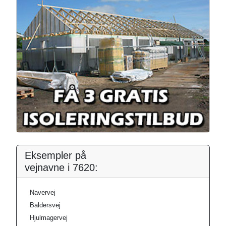
Eksempler på
vejnavne i 7620:
Navervej
Baldersvej
Hjulmagervej