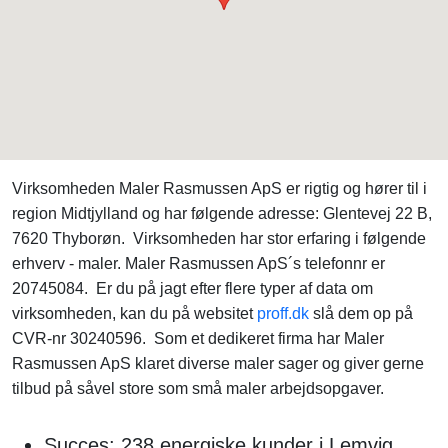
Virksomheden Maler Rasmussen ApS er rigtig og hører til i
region Midtjylland og har følgende adresse: Glentevej 22 B,
7620 Thyborøn. Virksomheden har stor erfaring i følgende
erhverv - maler. Maler Rasmussen ApS´s telefonnr er
20745084. Er du på jagt efter flere typer af data om
virksomheden, kan du på websitet
proff.dk
slå dem op på
CVR-nr 30240596. Som et dedikeret firma har Maler
Rasmussen ApS klaret diverse maler sager og giver gerne
tilbud på såvel store som små maler arbejdsopgaver.
Succes: 238 energiske kunder i Lemvig