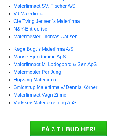
Malerfirmaet SV. Fischer A/S
VJ Malerfirma
Ole Tving Jensen´s Malerfirma
N&Y-Entreprise
Malermester Thomas Carlsen
Køge Bugt´s Malerfirma A/S
Manse Ejendomme ApS
Malerfirmaet M. Ladegaard & Søn ApS
Malermester Per Jung
Højvang Malerfirma
Smidstrup Malerfirma v/ Dennis Körner
Malerfirmaet Vagn Zilmer
Vodskov Malerforretning ApS