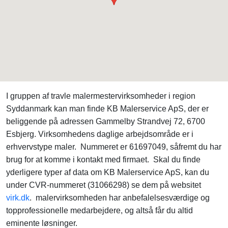
I gruppen af travle malermestervirksomheder i region
Syddanmark kan man finde KB Malerservice ApS, der er
beliggende på adressen Gammelby Strandvej 72, 6700
Esbjerg. Virksomhedens daglige arbejdsområde er i
erhvervstype maler. Nummeret er 61697049, såfremt du har
brug for at komme i kontakt med firmaet. Skal du finde
yderligere typer af data om KB Malerservice ApS, kan du
under CVR-nummeret (31066298) se dem på websitet
virk.dk
. malervirksomheden har anbefalelsesværdige og
topprofessionelle medarbejdere, og altså får du altid
eminente løsninger.