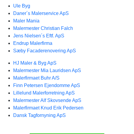
Ule Byg
Daner´s Malerservice ApS
Maler Mania
Malermester Christian Falch
Jens Nielsen´s Eftf. ApS
Endrup Malerfirma
Sæby Facaderenovering ApS
HJ Maler & Byg ApS
Malermester Mia Lauridsen ApS
Malerfirmaet Buhr A/S
Finn Petersen Ejendomme ApS
Lillelund Malerforretning ApS
Malermester Alf Skovsende ApS
Malerfirmaet Knud Erik Pedersen
Dansk Tagfornyning ApS