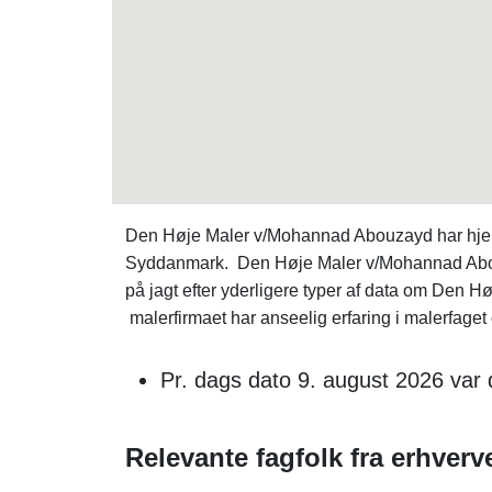
Den Høje Maler v/Mohannad Abouzayd har hjem
Syddanmark. Den Høje Maler v/Mohannad Abouzay
på jagt efter yderligere typer af data om D
malerfirmaet har anseelig erfaring i malerfaget
Pr. dags dato 9. august 2026 var 
Relevante fagfolk fra erhverv