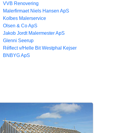
VVB Renovering
Malerfirmaet Niels Hansen ApS
Kolbes Malerservice
Olsen & Co ApS
Jakob Jordt Malermester ApS
Glenni Seerup
Réflect v/Helle Bit Westphal Kejser
BNBYG ApS