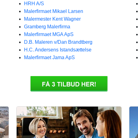
HRH A/S
Malerfirmaet Mikael Larsen
Malermester Kent Wagner
Gramberg Malerfirma
Malerfirmaet MGA ApS
D.B. Maleren v/Dan Brandtberg
H.C. Andersens Istandsættelse
Malerfirmaet Jama ApS