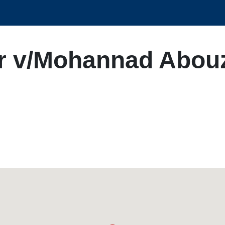
er v/Mohannad Abou