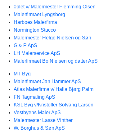
0plet v/ Malermester Flemming Olsen
Malerfirmaet Lyngsborg
Harboes Malerfirma
Normington Stucco
Malermester Helge Nielsen og Søn
G & P ApS
LH Malerservice ApS
Malerfirmaet Bo Nielsen og datter ApS
MT Byg
Malerfirmaet Jan Hammer ApS
Atlas Malerfirma v/ Halla Bjørg Palm
FN Tagmaling ApS
KSL Byg v/Kristoffer Solvang Larsen
Vestbyens Maler ApS
Malermester Lasse Vinther
W. Borghus & Søn ApS