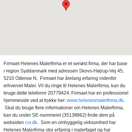
Firmaet Helenes Malerfirma er et seriøst firma, der har base
i region Syddanmark med adressen Skovs-Højrup-Vej 45,
5210 Odense N. Firmaet har årelang erfaring indenfor
erhvervet Maler. Vil du ringe til Helenes Malerfirma, kan du
bruge dette telefonnr 20779424. Firmaet har en professionel
hjemmeside ved at trykke her:
www.helenesmalerfirma.dk
.
Skal du bruge flere informationer om Helenes Malerfirma,
kan du under SE-nummeret (35138862) finde dem på
websiden
cvr.dk
. Som en omhyggelig virksomhed har
Helenes Malerfirma stor erfaring i malerfaget og har