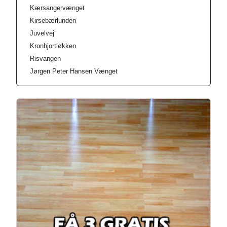
Kærsangervænget
Kirsebærlunden
Juvelvej
Kronhjortløkken
Risvangen
Jørgen Peter Hansen Vænget