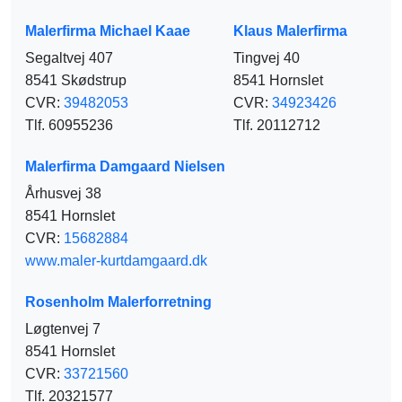
Malerfirma Michael Kaae
Klaus Malerfirma
Segaltvej 407
Tingvej 40
8541 Skødstrup
8541 Hornslet
CVR:
39482053
CVR:
34923426
Tlf. 60955236
Tlf. 20112712
Malerfirma Damgaard Nielsen
Århusvej 38
8541 Hornslet
CVR:
15682884
www.maler-kurtdamgaard.dk
Rosenholm Malerforretning
Løgtenvej 7
8541 Hornslet
CVR:
33721560
Tlf. 20321577