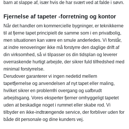
barn at slappe af, især hvis de har svært ved at falde i søvn.
Fjernelse af tapeter -forretning og kontor
Når det handler om kommercielle bygninger, er teknikkerne
til at fjerne tapet principielt de samme som i en privatbolig,
men situationen kan være en smule anderledes. Vi forstår,
at indre renoveringer ikke må forstyrre den daglige drift af
din virksomhed, så vi tilpasser os din tidsplan og leverer
overraskende hurtigt arbejde, der sikrer fuld tilfredshed med
minimal forstyrrelse.
Derudover garanterer vi ingen nedetid mellem
tapetfjernelse og anvendelsen af nyt tapet eller maling,
hvilket sikrer en problemfri overgang og uafbrudt
arbejdsgang. Vores eksperter fjerner omhyggeligt tapetet
uden at beskadige noget i rummet eller skabe rod. Vi
tilbyder en ikke-indtrængende service, der forbliver uden for
både dit personale og dine kunders vej.