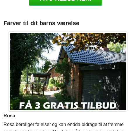
Farver til dit barns værelse
Rosa
Rosa beroliger følelser og kan endda bidrage til at fremme