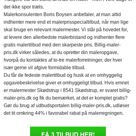
det ikke spor træls.
Malerkonsulenten Boris Boysen anbefaler, at man altid
indhenter mere end et malerprisspecialtilbud, når man lige
skal bruge en relevant malermester. Vi står på hovedet for,
at levere den allerbedste malerbistand og indhenter flere
gratis malertilbud med den skarpeste pris. Billig-maler-
pris.dk virker således, at du opretter din maleropgave,
hvorpå du kontaktes af to-tre malerforretninger, der hver
især gerne vil afgive formidable tilbud.
Du får de fedeste malertilbud og husk at en omhyggelig
opgavebeskrivelse giver et omhyggeligt tilbud. Hvis emnet
er malermester Skødstrup i 8541 Skødstrup, er svaret billig-
maler-pris.dk og fik du bemærket, at det er komplet gratis?
Gør du brug af udbudsportalen billig-maler-pris.dk, udløser
det tit omkring 44% i favorabel rabat på malerregningen.