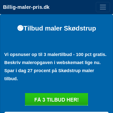
Billig-maler-pris.dk
🟢Tilbud maler Skødstrup
Vi opsnuser op til 3 malertilbud - 100 pct gratis.
Beskriv maleropgaven i webskemaet lige nu.
Spar i dag 27 procent på Skødstrup maler
tilbud.