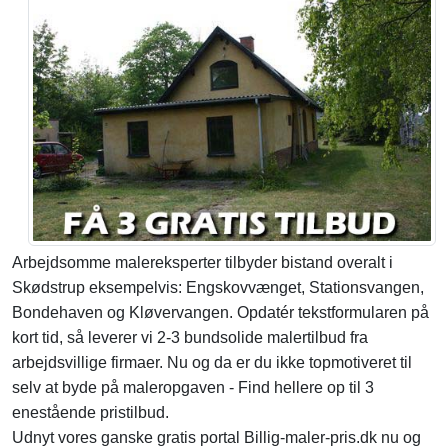
Arbejdsomme malereksperter tilbyder bistand overalt i
Skødstrup eksempelvis: Engskovvænget, Stationsvangen,
Bondehaven og Kløvervangen. Opdatér tekstformularen på
kort tid, så leverer vi 2-3 bundsolide malertilbud fra
arbejdsvillige firmaer. Nu og da er du ikke topmotiveret til
selv at byde på maleropgaven - Find hellere op til 3
enestående pristilbud.
Udnyt vores ganske gratis portal Billig-maler-pris.dk nu og