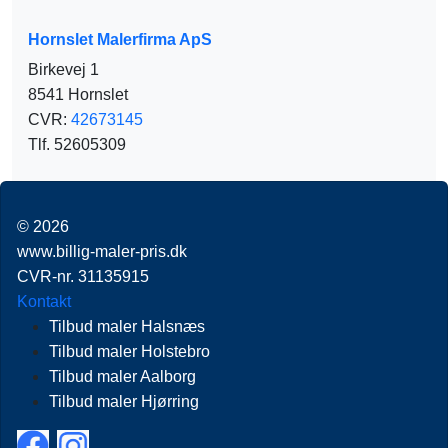
Hornslet Malerfirma ApS
Birkevej 1
8541 Hornslet
CVR:
42673145
Tlf. 52605309
© 2026
www.billig-maler-pris.dk
CVR-nr. 31135915
Kontakt
Tilbud maler Halsnæs
Tilbud maler Holstebro
Tilbud maler Aalborg
Tilbud maler Hjørring