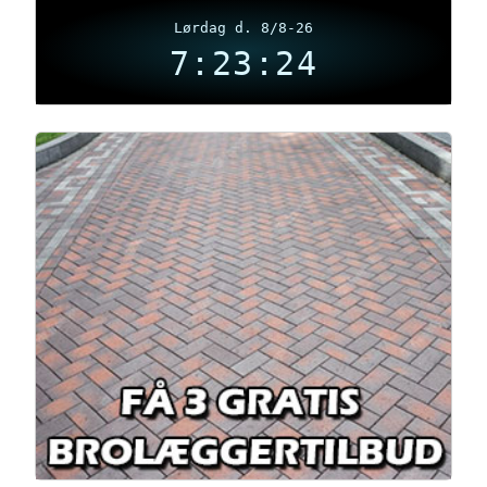
Lørdag d. 8/8-26
7:23:25