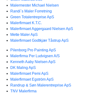
Malermester Michael Nielsen
Randi´s Maler Forretning
Green Totalentreprise ApS
Malerfirmaet K.T.C.
Malerfirmaet Aggergaard Nielsen ApS
Mette Maler ApS
Malerfirmaet Godtkjær Tåstrup ApS
Pilenborg Pro Painting ApS
Malerfirma Per Ludvigsen A/S
Kenneth Aaby Nielsen ApS
DK Maling ApS
Malerfirmaet Pemi ApS
Malerfirmaet Egström ApS
Randrup & Søn Malerentreprise ApS
TNV Malerfirma