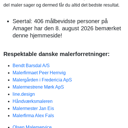
del maler sager og dermed får du altid det bedste resultat.
Seertal: 406 målbevidste personer på
Amager har den 8. august 2026 bemærket
denne hjemmeside!
Respektable danske malerforretninger:
Bendt Barsdal A/S
Malerfirmaet Peer Hernvig
Malergården i Fredericia ApS
Malermestrene Mørk ApS
line.design
Håndværksmaleren
Malermester Jan Eis
Malerfirma Alex Fals
Olsen Malerservice