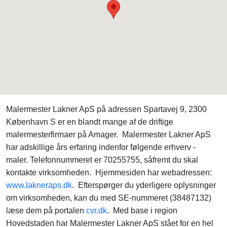
Malermester Lakner ApS på adressen Spartavej 9, 2300
København S er en blandt mange af de driftige
malermesterfirmaer på Amager. Malermester Lakner ApS
har adskillige års erfaring indenfor følgende erhverv -
maler. Telefonnummeret er 70255755, såfremt du skal
kontakte virksomheden. Hjemmesiden har webadressen:
www.lakneraps.dk
. Efterspørger du yderligere oplysninger
om virksomheden, kan du med SE-nummeret (38487132)
læse dem på portalen
cvr.dk
. Med base i region
Hovedstaden har Malermester Lakner ApS stået for en hel