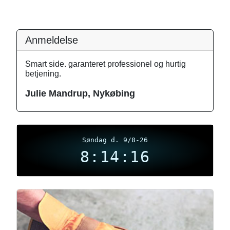
Anmeldelse
Smart side. garanteret professionel og hurtig
betjening.
Julie Mandrup, Nykøbing
Søndag d. 9/8-26
8:14:17