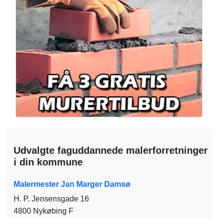
Udvalgte faguddannede malerforretninger
i din kommune
Malermester Jan Marger Damsø
H. P. Jensensgade 16
4800 Nykøbing F