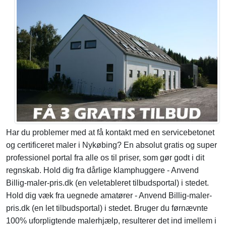
Har du problemer med at få kontakt med en servicebetonet
og certificeret maler i Nykøbing? En absolut gratis og super
professionel portal fra alle os til priser, som gør godt i dit
regnskab. Hold dig fra dårlige klamphuggere - Anvend
Billig-maler-pris.dk (en veletableret tilbudsportal) i stedet.
Hold dig væk fra uegnede amatører - Anvend Billig-maler-
pris.dk (en let tilbudsportal) i stedet. Bruger du førnævnte
100% uforpligtende malerhjælp, resulterer det ind imellem i