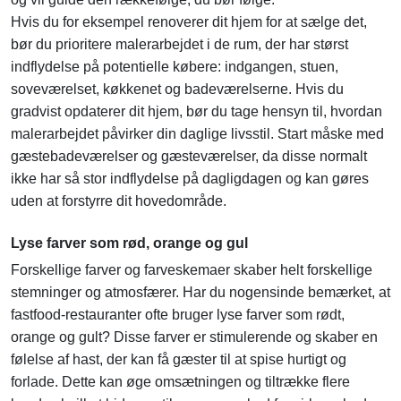
Hvis du for eksempel renoverer dit hjem for at sælge det,
bør du prioritere malerarbejdet i de rum, der har størst
indflydelse på potentielle købere: indgangen, stuen,
soveværelset, køkkenet og badeværelserne. Hvis du
gradvist opdaterer dit hjem, bør du tage hensyn til, hvordan
malerarbejdet påvirker din daglige livsstil. Start måske med
gæstebadeværelser og gæsteværelser, da disse normalt
ikke har så stor indflydelse på dagligdagen og kan gøres
uden at forstyrre dit hovedområde.
Lyse farver som rød, orange og gul
Forskellige farver og farveskemaer skaber helt forskellige
stemninger og atmosfærer. Har du nogensinde bemærket, at
fastfood-restauranter ofte bruger lyse farver som rødt,
orange og gult? Disse farver er stimulerende og skaber en
følelse af hast, der kan få gæster til at spise hurtigt og
forlade. Dette kan øge omsætningen og tiltrække flere