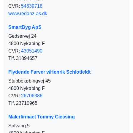
CVR:
54639716
www.redanz-as.dk
SmartByg ApS
Gedservej 24
4800 Nykøbing F
CVR:
43051490
Tlf. 31894657
Flydende Farver v/Henrik Schlotfeldt
Stubbekøbingvej 45
4800 Nykøbing F
CVR:
26706386
Tlf. 23710965
Malerfirmaet Tommy Giessing
Solvang 5