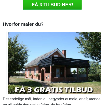
Hvorfor maler du?
Det endelige mål, inden du begynder at male, er afgørende
og vil guide den rækkefølge, du bør følge.