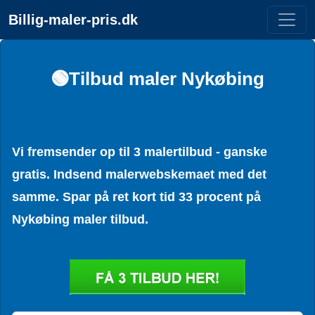
Billig-maler-pris.dk
🟢Tilbud maler Nykøbing
Vi fremsender op til 3 malertilbud - ganske
gratis. Indsend malerwebskemaet med det
samme. Spar på ret kort tid 33 procent på
Nykøbing maler tilbud.