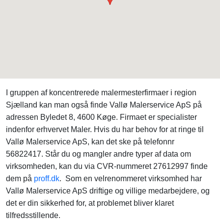
I gruppen af koncentrerede malermesterfirmaer i region
Sjælland kan man også finde Vallø Malerservice ApS på
adressen Byledet 8, 4600 Køge. Firmaet er specialister
indenfor erhvervet Maler. Hvis du har behov for at ringe til
Vallø Malerservice ApS, kan det ske på telefonnr
56822417. Står du og mangler andre typer af data om
virksomheden, kan du via CVR-nummeret 27612997 finde
dem på
proff.dk
. Som en velrenommeret virksomhed har
Vallø Malerservice ApS driftige og villige medarbejdere, og
det er din sikkerhed for, at problemet bliver klaret
tilfredsstillende.