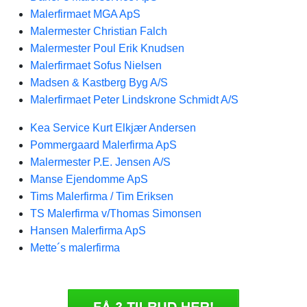
Malerfirmaet MGA ApS
Malermester Christian Falch
Malermester Poul Erik Knudsen
Malerfirmaet Sofus Nielsen
Madsen & Kastberg Byg A/S
Malerfirmaet Peter Lindskrone Schmidt A/S
Kea Service Kurt Elkjær Andersen
Pommergaard Malerfirma ApS
Malermester P.E. Jensen A/S
Manse Ejendomme ApS
Tims Malerfirma / Tim Eriksen
TS Malerfirma v/Thomas Simonsen
Hansen Malerfirma ApS
Mette´s malerfirma