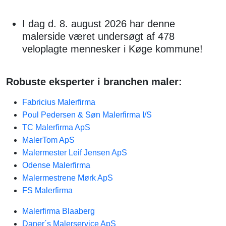
I dag d. 8. august 2026 har denne
malerside været undersøgt af 478
veloplagte mennesker i Køge kommune!
Robuste eksperter i branchen maler:
Fabricius Malerfirma
Poul Pedersen & Søn Malerfirma I/S
TC Malerfirma ApS
MalerTom ApS
Malermester Leif Jensen ApS
Odense Malerfirma
Malermestrene Mørk ApS
FS Malerfirma
Malerfirma Blaaberg
Daner´s Malerservice ApS