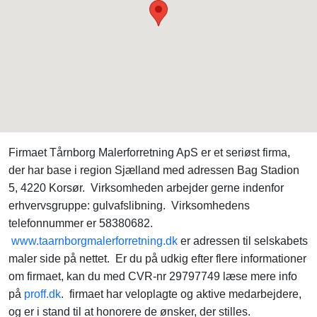
Firmaet Tårnborg Malerforretning ApS er et seriøst firma,
der har base i region Sjælland med adressen Bag Stadion
5, 4220 Korsør. Virksomheden arbejder gerne indenfor
erhvervsgruppe: gulvafslibning. Virksomhedens
telefonnummer er 58380682.
www.taarnborgmalerforretning.dk
er adressen til selskabets
maler side på nettet. Er du på udkig efter flere informationer
om firmaet, kan du med CVR-nr 29797749 læse mere info
på
proff.dk
. firmaet har veloplagte og aktive medarbejdere,
og er i stand til at honorere de ønsker, der stilles.