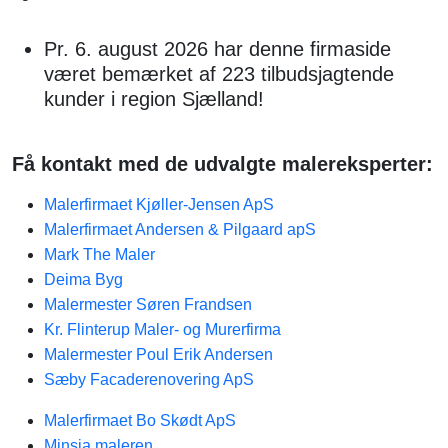
Pr. 6. august 2026 har denne firmaside
været bemærket af 223 tilbudsjagtende
kunder i region Sjælland!
Få kontakt med de udvalgte malereksperter:
Malerfirmaet Kjøller-Jensen ApS
Malerfirmaet Andersen & Pilgaard apS
Mark The Maler
Deima Byg
Malermester Søren Frandsen
Kr. Flinterup Maler- og Murerfirma
Malermester Poul Erik Andersen
Sæby Facaderenovering ApS
Malerfirmaet Bo Skødt ApS
Minsja maleren