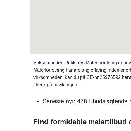
Virksomheden Rokkjærs Malerforretning er uove
Malerforretning har årelang erfaring indenfor e
virksomheden, kan du på SE-nr 25976592 hen
check på udviklingen.
Seneste nyt: 478 tilbudsjagtend
Find formidable malertilbud o