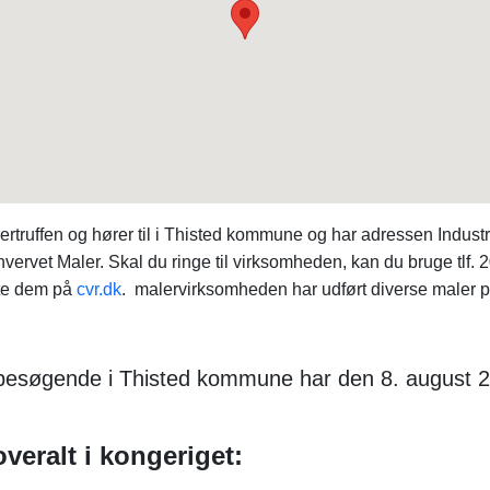
rtruffen og hører til i Thisted kommune og har adressen Indust
rhvervet Maler. Skal du ringe til virksomheden, kan du bruge tlf
te dem på
cvr.dk
. malervirksomheden har udført diverse maler pr
e besøgende i Thisted kommune har den 8. august
veralt i kongeriget: