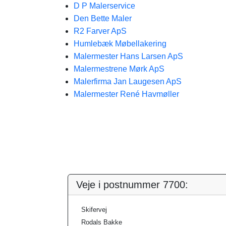
D P Malerservice
Den Bette Maler
R2 Farver ApS
Humlebæk Møbellakering
Malermester Hans Larsen ApS
Malermestrene Mørk ApS
Malerfirma Jan Laugesen ApS
Malermester René Havmøller
Veje i postnummer 7700:
Skifervej
Rodals Bakke