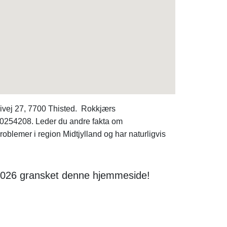
rivej 27, 7700 Thisted. Rokkjærs
. 20254208. Leder du andre fakta om
oblemer i region Midtjylland og har naturligvis
 2026 gransket denne hjemmeside!