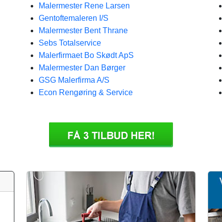
Malermester Rene Larsen
Gentoftemaleren I/S
Malermester Bent Thrane
Sebs Totalservice
Malerfirmaet Bo Skødt ApS
Malermester Dan Børger
GSG Malerfirma A/S
Econ Rengøring & Service