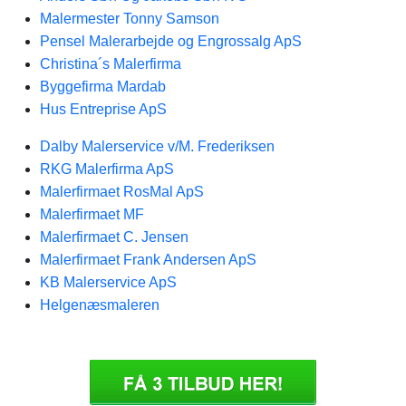
Malermester Tonny Samson
Pensel Malerarbejde og Engrossalg ApS
Christina´s Malerfirma
Byggefirma Mardab
Hus Entreprise ApS
Dalby Malerservice v/M. Frederiksen
RKG Malerfirma ApS
Malerfirmaet RosMal ApS
Malerfirmaet MF
Malerfirmaet C. Jensen
Malerfirmaet Frank Andersen ApS
KB Malerservice ApS
Helgenæsmaleren