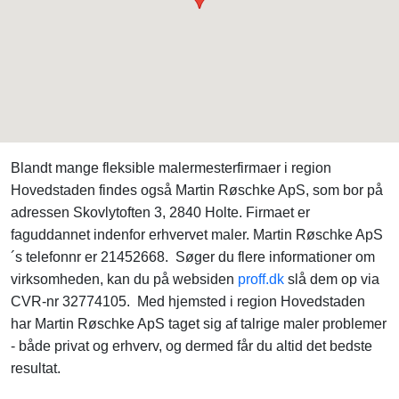
Blandt mange fleksible malermesterfirmaer i region
Hovedstaden findes også Martin Røschke ApS, som bor på
adressen Skovlytoften 3, 2840 Holte. Firmaet er
faguddannet indenfor erhvervet maler. Martin Røschke ApS
´s telefonnr er 21452668. Søger du flere informationer om
virksomheden, kan du på websiden
proff.dk
slå dem op via
CVR-nr 32774105. Med hjemsted i region Hovedstaden
har Martin Røschke ApS taget sig af talrige maler problemer
- både privat og erhverv, og dermed får du altid det bedste
resultat.