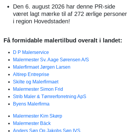
Den 6. august 2026 har denne PR-side
været lagt mærke til af 272 ærlige personer
i region Hovedstaden!
Få formidable malertilbud overalt i landet:
D P Malerservice
Malermester Sv. Aage Sørensen A/S
Malerfirmaet Jørgen Larsen
Altirep Entreprise
Skilte og Malerfirmaet
Malermester Simon Frid
Strib Maler & Tømrerforretning ApS
Byens Malerfirma
Malermester Kim Skørp
Malermester Bäck
Anders Søn Og Jakobs Søn IVS