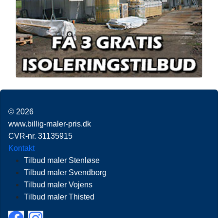
© 2026
www.billig-maler-pris.dk
CVR-nr. 31135915
Kontakt
Tilbud maler Stenløse
Tilbud maler Svendborg
Tilbud maler Vojens
Tilbud maler Thisted