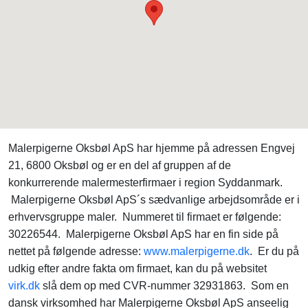
Malerpigerne Oksbøl ApS har hjemme på adressen Engvej
21, 6800 Oksbøl og er en del af gruppen af de
konkurrerende malermesterfirmaer i region Syddanmark.
Malerpigerne Oksbøl ApS´s sædvanlige arbejdsområde er i
erhvervsgruppe maler. Nummeret til firmaet er følgende:
30226544. Malerpigerne Oksbøl ApS har en fin side på
nettet på følgende adresse:
www.malerpigerne.dk
. Er du på
udkig efter andre fakta om firmaet, kan du på websitet
virk.dk
slå dem op med CVR-nummer 32931863. Som en
dansk virksomhed har Malerpigerne Oksbøl ApS anseelig