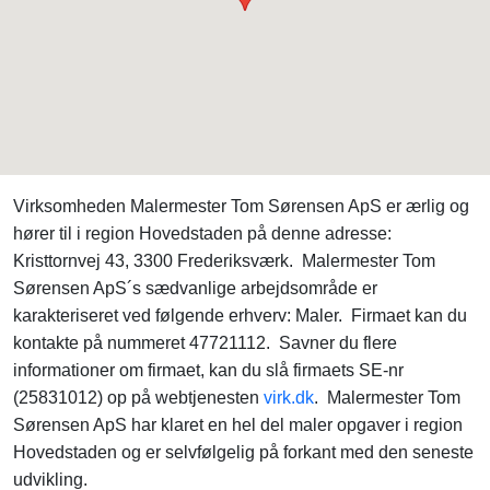
Virksomheden Malermester Tom Sørensen ApS er ærlig og
hører til i region Hovedstaden på denne adresse:
Kristtornvej 43, 3300 Frederiksværk. Malermester Tom
Sørensen ApS´s sædvanlige arbejdsområde er
karakteriseret ved følgende erhverv: Maler. Firmaet kan du
kontakte på nummeret 47721112. Savner du flere
informationer om firmaet, kan du slå firmaets SE-nr
(25831012) op på webtjenesten
virk.dk
. Malermester Tom
Sørensen ApS har klaret en hel del maler opgaver i region
Hovedstaden og er selvfølgelig på forkant med den seneste
udvikling.