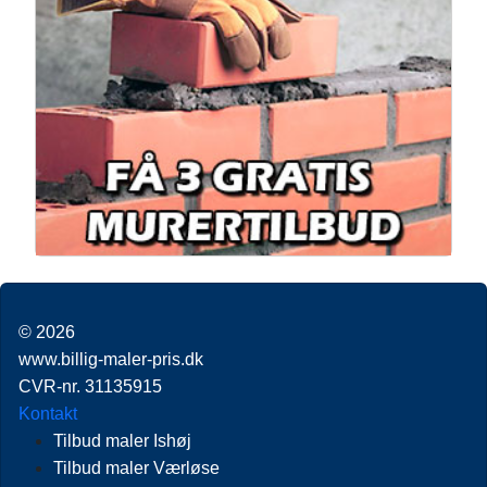
© 2026
www.billig-maler-pris.dk
CVR-nr. 31135915
Kontakt
Tilbud maler Ishøj
Tilbud maler Værløse