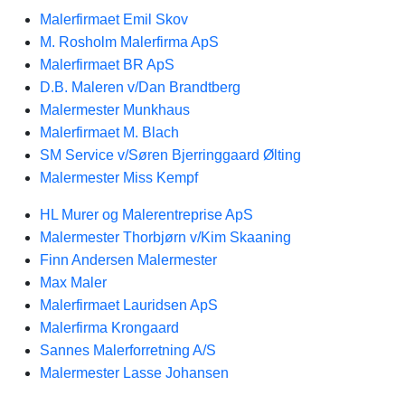
Malerfirmaet Emil Skov
M. Rosholm Malerfirma ApS
Malerfirmaet BR ApS
D.B. Maleren v/Dan Brandtberg
Malermester Munkhaus
Malerfirmaet M. Blach
SM Service v/Søren Bjerringgaard Ølting
Malermester Miss Kempf
HL Murer og Malerentreprise ApS
Malermester Thorbjørn v/Kim Skaaning
Finn Andersen Malermester
Max Maler
Malerfirmaet Lauridsen ApS
Malerfirma Krongaard
Sannes Malerforretning A/S
Malermester Lasse Johansen