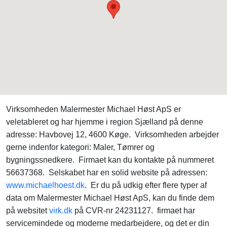
Virksomheden Malermester Michael Høst ApS er
veletableret og har hjemme i region Sjælland på denne
adresse: Havbovej 12, 4600 Køge. Virksomheden arbejder
gerne indenfor kategori: Maler, Tømrer og
bygningssnedkere. Firmaet kan du kontakte på nummeret
56637368. Selskabet har en solid website på adressen:
www.michaelhoest.dk
. Er du på udkig efter flere typer af
data om Malermester Michael Høst ApS, kan du finde dem
på websitet
virk.dk
på CVR-nr 24231127. firmaet har
servicemindede og moderne medarbejdere, og det er din