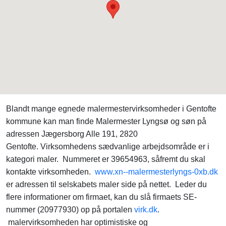
Blandt mange egnede malermestervirksomheder i Gentofte
kommune kan man finde Malermester Lyngsø og søn på
adressen Jægersborg Alle 191, 2820
Gentofte. Virksomhedens sædvanlige arbejdsområde er i
kategori maler. Nummeret er 39654963, såfremt du skal
kontakte virksomheden.
www.xn--malermesterlyngs-0xb.dk
er adressen til selskabets maler side på nettet. Leder du
flere informationer om firmaet, kan du slå firmaets SE-
nummer (20977930) op på portalen
virk.dk
.
malervirksomheden har optimistiske og