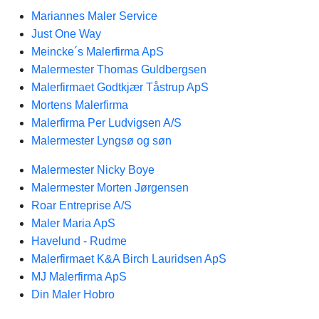
Mariannes Maler Service
Just One Way
Meincke´s Malerfirma ApS
Malermester Thomas Guldbergsen
Malerfirmaet Godtkjær Tåstrup ApS
Mortens Malerfirma
Malerfirma Per Ludvigsen A/S
Malermester Lyngsø og søn
Malermester Nicky Boye
Malermester Morten Jørgensen
Roar Entreprise A/S
Maler Maria ApS
Havelund - Rudme
Malerfirmaet K&A Birch Lauridsen ApS
MJ Malerfirma ApS
Din Maler Hobro