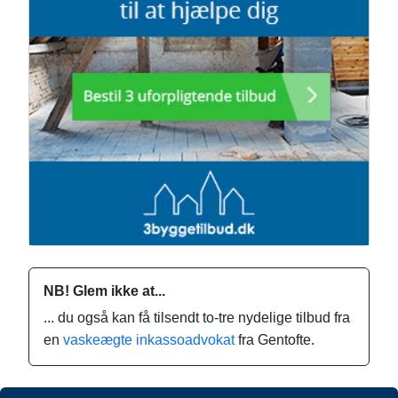
NB! Glem ikke at...
... du også kan få tilsendt to-tre nydelige tilbud fra
en
vaskeægte inkassoadvokat
fra Gentofte.