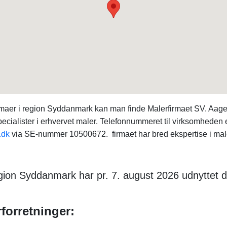
irmaer i region Syddanmark kan man finde Malerfirmaet SV. A
cialister i erhvervet maler. Telefonnummeret til virksomheden 
.dk
via SE-nummer 10500672. firmaet har bred ekspertise i maler
gion Syddanmark har pr. 7. august 2026 udnyttet d
forretninger: