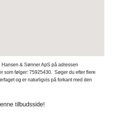
age Hansen & Sønner ApS på adressen
er som følger: 75925430. Søger du efter flere
faget og er naturligvis på forkant med den
enne tilbudsside!