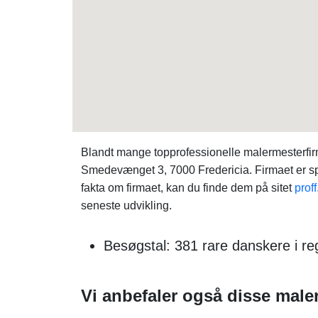
Blandt mange topprofessionelle malermesterf
Smedevænget 3, 7000 Fredericia. Firmaet er spe
fakta om firmaet, kan du finde dem på sitet
proff
seneste udvikling.
Besøgstal: 381 rare danskere i re
Vi anbefaler også disse maler